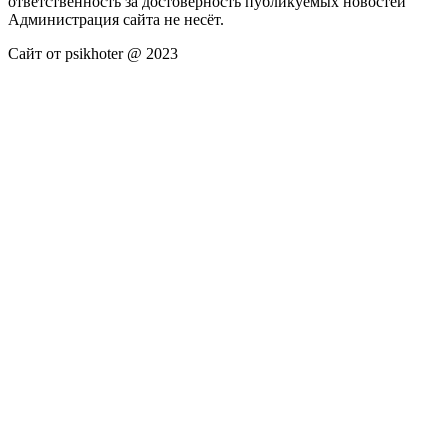
ответственность за достоверность публикуемых новостей
Администрация сайта не несёт.
Сайт от psikhoter @ 2023