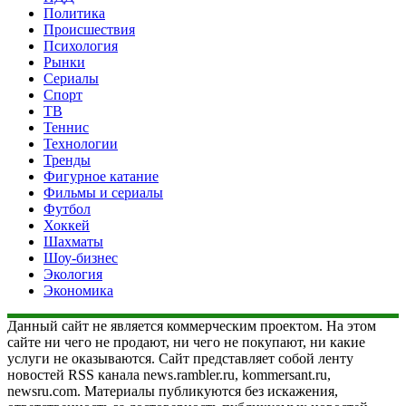
Политика
Происшествия
Психология
Рынки
Сериалы
Спорт
ТВ
Теннис
Технологии
Тренды
Фигурное катание
Фильмы и сериалы
Футбол
Хоккей
Шахматы
Шоу-бизнес
Экология
Экономика
Данный сайт не является коммерческим проектом. На этом
сайте ни чего не продают, ни чего не покупают, ни какие
услуги не оказываются. Сайт представляет собой ленту
новостей RSS канала news.rambler.ru, kommersant.ru,
newsru.com. Материалы публикуются без искажения,