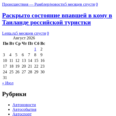
Происшествия — Рамблер/новости
5 месяцев спустя
0
Раскрыто состояние впавшей в кому в
Таиланде российской туристки
Lenta.ru
5 месяцев спустя
0
Август 2026
Пн
Вт
Ср
Чт
Пт
Сб
Вс
1
2
3
4
5
6
7
8
9
10
11
12
13
14
15
16
17
18
19
20
21
22
23
24
25
26
27
28
29
30
31
« Июл
Рубрики
Автоновости
Автособытия
Автоспорт