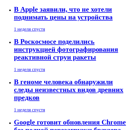
В Apple заявили, что не хотели
поднимать цены на устройства
1 неделя спустя
В Роскосмосе поделились
инструкцией фотографирования
реактивной струи ракеты
1 неделя спустя
В геноме человека обнаружили
следы неизвестных видов древних
предков
1 неделя спустя
Google готовит обновления Chrome
без полной перезагрузки браузера