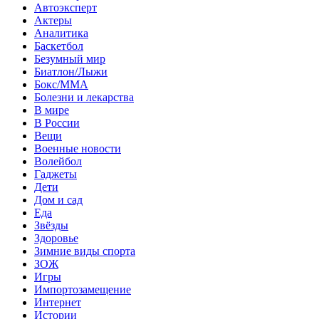
Автоэксперт
Актеры
Аналитика
Баскетбол
Безумный мир
Биатлон/Лыжи
Бокс/MMA
Болезни и лекарства
В мире
В России
Вещи
Военные новости
Волейбол
Гаджеты
Дети
Дом и сад
Еда
Звёзды
Здоровье
Зимние виды спорта
ЗОЖ
Игры
Импортозамещение
Интернет
Истории