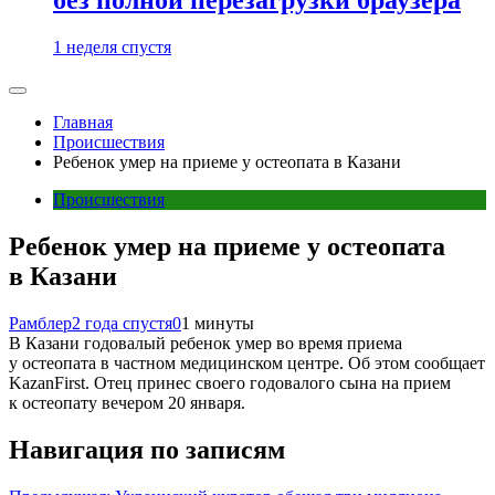
1 неделя спустя
Главная
Происшествия
Ребенок умер на приеме у остеопата в Казани
Происшествия
Ребенок умер на приеме у остеопата
в Казани
Рамблер
2 года спустя
0
1 минуты
В Казани годовалый ребенок умер во время приема
у остеопата в частном медицинском центре. Об этом сообщает
KazanFirst. Отец принес своего годовалого сына на прием
к остеопату вечером 20 января.
Навигация по записям