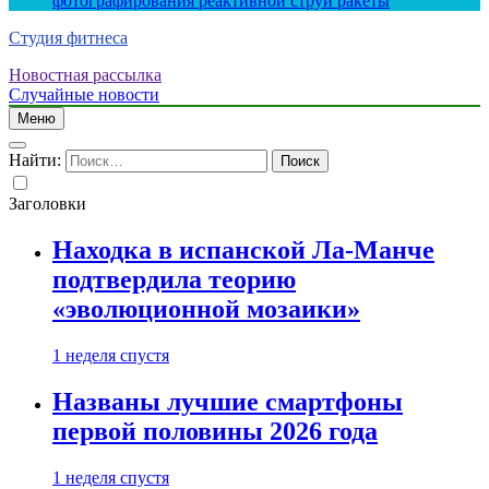
фотографирования реактивной струи ракеты
Студия фитнеса
Новостная рассылка
Случайные новости
Меню
Найти:
Заголовки
Находка в испанской Ла-Манче
подтвердила теорию
«эволюционной мозаики»
1 неделя спустя
Названы лучшие смартфоны
первой половины 2026 года
1 неделя спустя