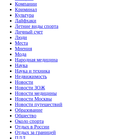
Компании
Криминал
Культура
Лайфхаки
Летние виды спорта
Личный счет
Люди
Места
Мнения
Мода
Народная медицина
Наука
Наука и техника
Недвижимость
Новости
Новости ЗОЖ
Новости медицины
Новости Москвы
Новости путешествий
Образование
Общество
Около спорта
Отдых в России
Отдых за границей
ПДД