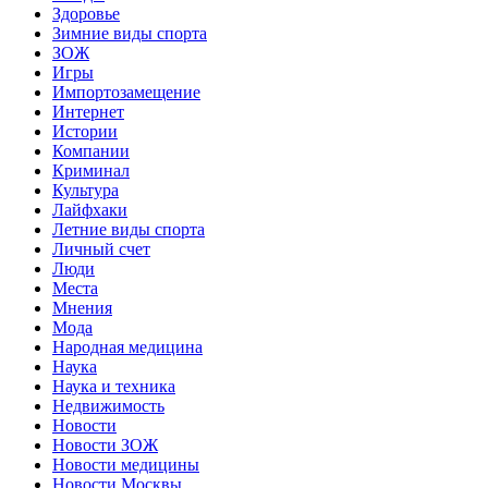
Здоровье
Зимние виды спорта
ЗОЖ
Игры
Импортозамещение
Интернет
Истории
Компании
Криминал
Культура
Лайфхаки
Летние виды спорта
Личный счет
Люди
Места
Мнения
Мода
Народная медицина
Наука
Наука и техника
Недвижимость
Новости
Новости ЗОЖ
Новости медицины
Новости Москвы