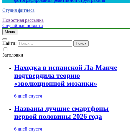
фотографирования реактивной струи ракеты
Студия фитнеса
Новостная рассылка
Случайные новости
Меню
Найти:
Заголовки
Находка в испанской Ла-Манче
подтвердила теорию
«эволюционной мозаики»
6 дней спустя
Названы лучшие смартфоны
первой половины 2026 года
6 дней спустя