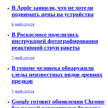
В Apple заявили, что не хотели
поднимать цены на устройства
6 дней спустя
В Роскосмосе поделились
инструкцией фотографирования
реактивной струи ракеты
7 дней спустя
В геноме человека обнаружили
следы неизвестных видов древних
предков
7 дней спустя
Google готовит обновления Chrome
без полной перезагрузки браузера