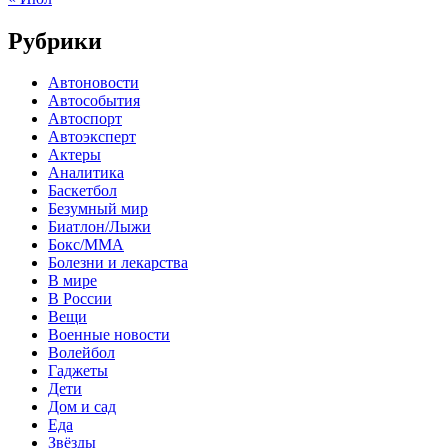
Рубрики
Автоновости
Автособытия
Автоспорт
Автоэксперт
Актеры
Аналитика
Баскетбол
Безумный мир
Биатлон/Лыжи
Бокс/MMA
Болезни и лекарства
В мире
В России
Вещи
Военные новости
Волейбол
Гаджеты
Дети
Дом и сад
Еда
Звёзды