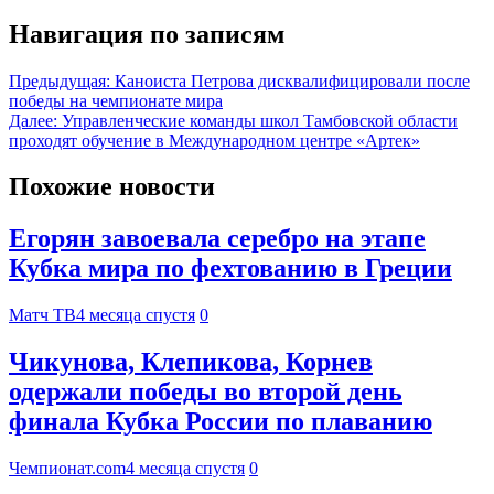
Навигация по записям
Предыдущая:
Каноиста Петрова дисквалифицировали после
победы на чемпионате мира
Далее:
Управленческие команды школ Тамбовской области
проходят обучение в Международном центре «Артек»
Похожие новости
Егорян завоевала серебро на этапе
Кубка мира по фехтованию в Греции
Матч ТВ
4 месяца спустя
0
Чикунова, Клепикова, Корнев
одержали победы во второй день
финала Кубка России по плаванию
Чемпионат.com
4 месяца спустя
0