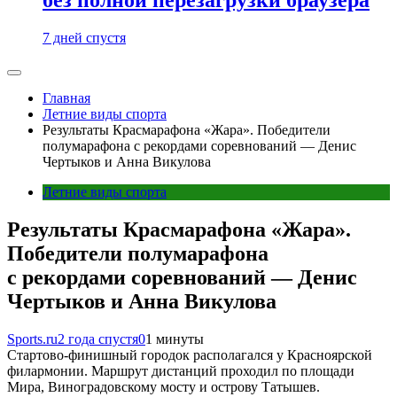
7 дней спустя
Главная
Летние виды спорта
Результаты Красмарафона «Жара». Победители
полумарафона с рекордами соревнований — Денис
Чертыков и Анна Викулова
Летние виды спорта
Результаты Красмарафона «Жара».
Победители полумарафона
с рекордами соревнований — Денис
Чертыков и Анна Викулова
Sports.ru
2 года спустя
0
1 минуты
Стартово-финишный городок располагался у Красноярской
филармонии. Маршрут дистанций проходил по площади
Мира, Виноградовскому мосту и острову Татышев.