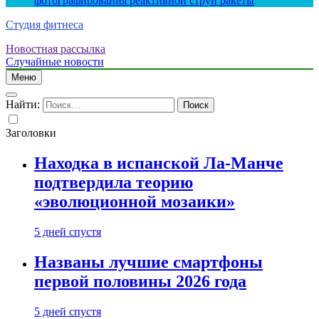
фотографирования реактивной струи ракеты
Студия фитнеса
Новостная рассылка
Случайные новости
Меню
Найти:
Заголовки
Находка в испанской Ла-Манче
подтвердила теорию
«эволюционной мозаики»
5 дней спустя
Названы лучшие смартфоны
первой половины 2026 года
5 дней спустя