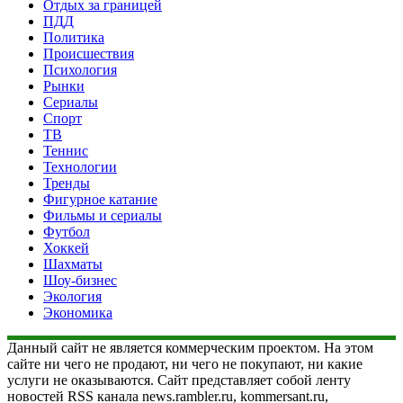
Отдых за границей
ПДД
Политика
Происшествия
Психология
Рынки
Сериалы
Спорт
ТВ
Теннис
Технологии
Тренды
Фигурное катание
Фильмы и сериалы
Футбол
Хоккей
Шахматы
Шоу-бизнес
Экология
Экономика
Данный сайт не является коммерческим проектом. На этом
сайте ни чего не продают, ни чего не покупают, ни какие
услуги не оказываются. Сайт представляет собой ленту
новостей RSS канала news.rambler.ru, kommersant.ru,