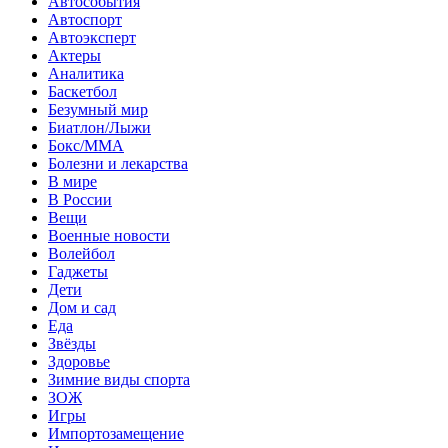
Автособытия
Автоспорт
Автоэксперт
Актеры
Аналитика
Баскетбол
Безумный мир
Биатлон/Лыжи
Бокс/MMA
Болезни и лекарства
В мире
В России
Вещи
Военные новости
Волейбол
Гаджеты
Дети
Дом и сад
Еда
Звёзды
Здоровье
Зимние виды спорта
ЗОЖ
Игры
Импортозамещение