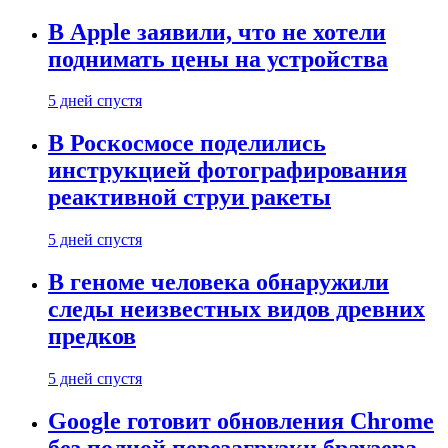
В Apple заявили, что не хотели
поднимать цены на устройства
5 дней спустя
В Роскосмосе поделились
инструкцией фотографирования
реактивной струи ракеты
5 дней спустя
В геноме человека обнаружили
следы неизвестных видов древних
предков
5 дней спустя
Google готовит обновления Chrome
без полной перезагрузки браузера