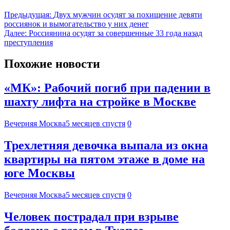
Предыдущая:
Двух мужчин осудят за похищение девяти
россиянок и вымогательство у них денег
Далее:
Россиянина осудят за совершенные 33 года назад
преступления
Похожие новости
«МК»: Рабочий погиб при падении в
шахту лифта на стройке в Москве
Вечерняя Москва
5 месяцев спустя
0
Трехлетняя девочка выпала из окна
квартиры на пятом этаже в доме на
юге Москвы
Вечерняя Москва
5 месяцев спустя
0
Человек пострадал при взрыве