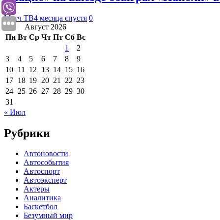
Матч ТВ
4 месяца спустя
0
Август 2026
Пн
Вт
Ср
Чт
Пт
Сб
Вс
1
2
3
4
5
6
7
8
9
10
11
12
13
14
15
16
17
18
19
20
21
22
23
24
25
26
27
28
29
30
31
« Июл
Рубрики
Автоновости
Автособытия
Автоспорт
Автоэксперт
Актеры
Аналитика
Баскетбол
Безумный мир