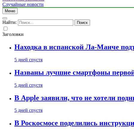
Случайные новости
Меню
Найти:
Заголовки
Находка в испанской Ла-Манче под
5 дней спустя
Названы лучшие смартфоны первой 
5 дней спустя
В Apple заявили, что не хотели под
5 дней спустя
В Роскосмосе поделились инструкц