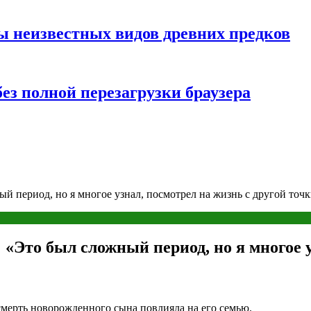
ы неизвестных видов древних предков
ез полной перезагрузки браузера
 период, но я многое узнал, посмотрел на жизнь с другой точк
 «Это был сложный период, но я многое у
мерть новорожденного сына повлияла на его семью.