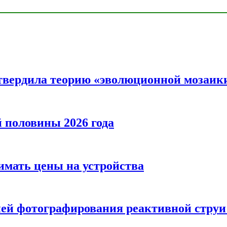
твердила теорию «эволюционной мозаик
половины 2026 года
нимать цены на устройства
ией фотографирования реактивной струи