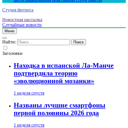
фотографирования реактивной струи ракеты
Студия фитнеса
Новостная рассылка
Случайные новости
Меню
Найти:
Заголовки
Находка в испанской Ла-Манче
подтвердила теорию
«эволюционной мозаики»
1 неделя спустя
Названы лучшие смартфоны
первой половины 2026 года
1 неделя спустя