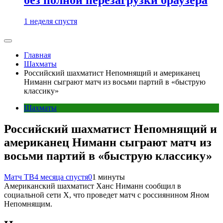
1 неделя спустя
Главная
Шахматы
Российский шахматист Непомнящий и американец
Ниманн сыграют матч из восьми партий в «быструю
классику»
Шахматы
Российский шахматист Непомнящий и
американец Ниманн сыграют матч из
восьми партий в «быструю классику»
Матч ТВ
4 месяца спустя
0
1 минуты
Американский шахматист Ханс Ниманн сообщил в
социальной сети Х, что проведет матч с россиянином Яном
Непомнящим.