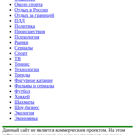
Около спорта
Отдых в России
Отдых за границей
ПДД
Политика
Происшествия
Психология
Рынки
Сериалы
Спорт
ТВ
Теннис
Технологии
Тренды
Фигурное катание
Фильмы и сериалы
Футбол
Хоккей
Шахматы
Шоу-бизнес
Экология
Экономика
Данный сайт не является коммерческим проектом. На этом