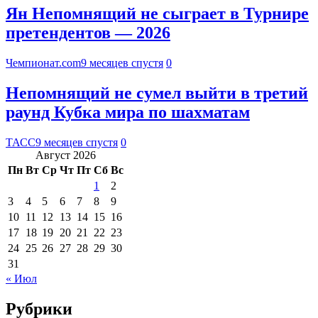
Ян Непомнящий не сыграет в Турнире
претендентов — 2026
Чемпионат.com
9 месяцев спустя
0
Непомнящий не сумел выйти в третий
раунд Кубка мира по шахматам
ТАСС
9 месяцев спустя
0
Август 2026
Пн
Вт
Ср
Чт
Пт
Сб
Вс
1
2
3
4
5
6
7
8
9
10
11
12
13
14
15
16
17
18
19
20
21
22
23
24
25
26
27
28
29
30
31
« Июл
Рубрики