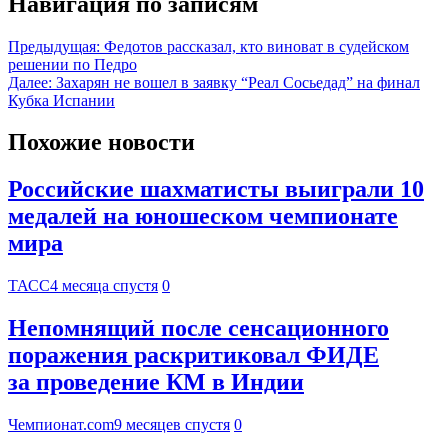
Навигация по записям
Предыдущая:
Федотов рассказал, кто виноват в судейском
решении по Педро
Далее:
Захарян не вошел в заявку “Реал Сосьедад” на финал
Кубка Испании
Похожие новости
Российские шахматисты выиграли 10
медалей на юношеском чемпионате
мира
ТАСС
4 месяца спустя
0
Непомнящий после сенсационного
поражения раскритиковал ФИДЕ
за проведение КМ в Индии
Чемпионат.com
9 месяцев спустя
0