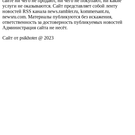
сайте ни чего не продают, ни чего не покупают, ни какие
услуги не оказываются. Сайт представляет собой ленту
новостей RSS канала news.rambler.ru, kommersant.ru,
newsru.com. Материалы публикуются без искажения,
ответственность за достоверность публикуемых новостей
Администрация сайта не несёт.
Сайт от psikhoter @ 2023