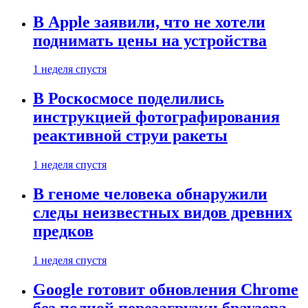
В Apple заявили, что не хотели
поднимать цены на устройства
1 неделя спустя
В Роскосмосе поделились
инструкцией фотографирования
реактивной струи ракеты
1 неделя спустя
В геноме человека обнаружили
следы неизвестных видов древних
предков
1 неделя спустя
Google готовит обновления Chrome
без полной перезагрузки браузера