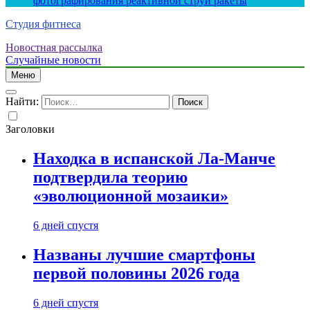
фотографирования реактивной струи ракеты
Студия фитнеса
Новостная рассылка
Случайные новости
Меню
Найти:
Заголовки
Находка в испанской Ла-Манче
подтвердила теорию
«эволюционной мозаики»
6 дней спустя
Названы лучшие смартфоны
первой половины 2026 года
6 дней спустя