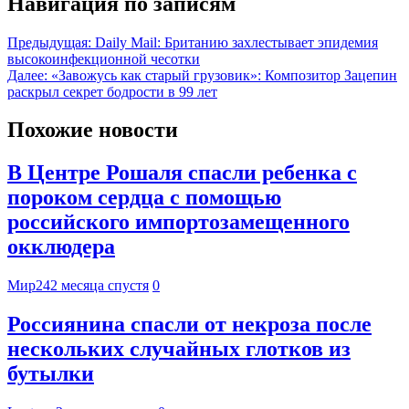
Навигация по записям
Предыдущая:
Daily Mail: Британию захлестывает эпидемия
высокоинфекционной чесотки
Далее:
«Завожусь как старый грузовик»: Композитор Зацепин
раскрыл секрет бодрости в 99 лет
Похожие новости
В Центре Рошаля спасли ребенка с
пороком сердца с помощью
российского импортозамещенного
окклюдера
Мир24
2 месяца спустя
0
Россиянина спасли от некроза после
нескольких случайных глотков из
бутылки