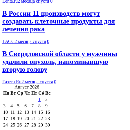
Lenta.ru
2 месяца спустя
0
В России 11 производств могут
создавать клеточные продукты для
лечения рака
ТАСС
2 месяца спустя
0
В Свердловской области у мужчины
удалили опухоль, напоминавшую
вторую голову
Газета.Ru
2 месяца спустя
0
Август 2026
Пн
Вт
Ср
Чт
Пт
Сб
Вс
1
2
3
4
5
6
7
8
9
10
11
12
13
14
15
16
17
18
19
20
21
22
23
24
25
26
27
28
29
30