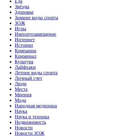
Еда
Звёзды
Здоровье
Зимние виды спорта
ЗОЖ
Игры
Импортозамещение
Интернет
Истории
Компании
Криминал
Культура
Лайфхаки
Летние виды спорта
Личный счет
Люди
Места
Мнения
Мода
Народная медицина
Наука
Наука и техника
Недвижимость
Новости
Новости ЗОЖ