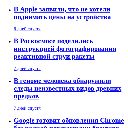
В Apple заявили, что не хотели
поднимать цены на устройства
6 дней спустя
В Роскосмосе поделились
инструкцией фотографирования
реактивной струи ракеты
7 дней спустя
В геноме человека обнаружили
следы неизвестных видов древних
предков
7 дней спустя
Google готовит обновления Chrome
без полной перезагрузки браузера