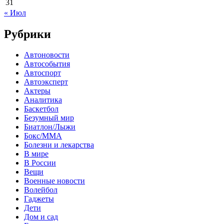
31
« Июл
Рубрики
Автоновости
Автособытия
Автоспорт
Автоэксперт
Актеры
Аналитика
Баскетбол
Безумный мир
Биатлон/Лыжи
Бокс/MMA
Болезни и лекарства
В мире
В России
Вещи
Военные новости
Волейбол
Гаджеты
Дети
Дом и сад