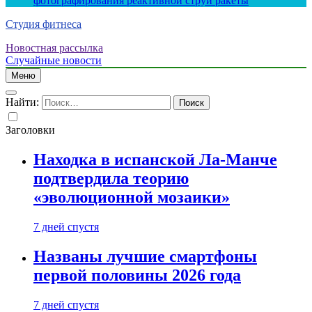
фотографирования реактивной струи ракеты
Студия фитнеса
Новостная рассылка
Случайные новости
Меню
Найти:
Заголовки
Находка в испанской Ла-Манче
подтвердила теорию
«эволюционной мозаики»
7 дней спустя
Названы лучшие смартфоны
первой половины 2026 года
7 дней спустя