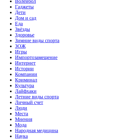
Волейбол
Гаджеты
Дети
Дом и сад
Еда
Звёзды
Здоровье
Зимние виды спорта
ЗОЖ
Игры
Импортозамещение
Интернет
Истории
Компании
Криминал
Культура
Лайфхаки
Летние виды спорта
Личный счет
Люди
Места
Мнения
Мода
Народная медицина
Наука