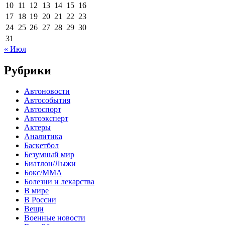
10
11
12
13
14
15
16
17
18
19
20
21
22
23
24
25
26
27
28
29
30
31
« Июл
Рубрики
Автоновости
Автособытия
Автоспорт
Автоэксперт
Актеры
Аналитика
Баскетбол
Безумный мир
Биатлон/Лыжи
Бокс/MMA
Болезни и лекарства
В мире
В России
Вещи
Военные новости