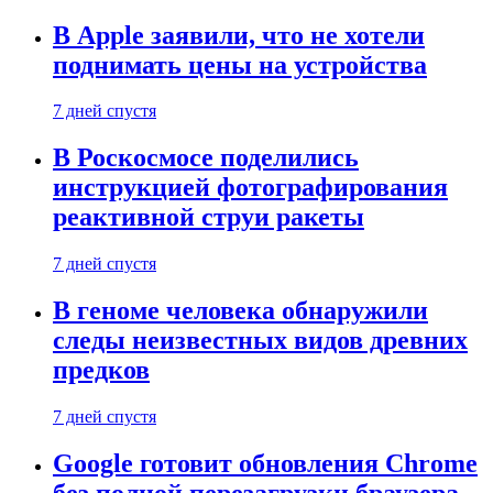
В Apple заявили, что не хотели
поднимать цены на устройства
7 дней спустя
В Роскосмосе поделились
инструкцией фотографирования
реактивной струи ракеты
7 дней спустя
В геноме человека обнаружили
следы неизвестных видов древних
предков
7 дней спустя
Google готовит обновления Chrome
без полной перезагрузки браузера