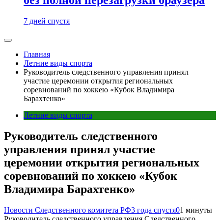
7 дней спустя
Главная
Летние виды спорта
Руководитель следственного управления принял
участие церемонии открытия региональных
соревнований по хоккею «Кубок Владимира
Барахтенко»
Летние виды спорта
Руководитель следственного
управления принял участие
церемонии открытия региональных
соревнований по хоккею «Кубок
Владимира Барахтенко»
Новости Следственного комитета РФ
3 года спустя
0
1 минуты
Руководитель следственного управления Следственного