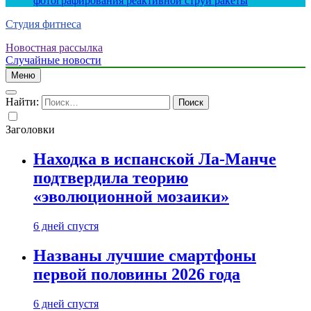
фотографирования реактивной струи ракеты
Студия фитнеса
Новостная рассылка
Случайные новости
Меню
Найти:
Заголовки
Находка в испанской Ла-Манче
подтвердила теорию
«эволюционной мозаики»
6 дней спустя
Названы лучшие смартфоны
первой половины 2026 года
6 дней спустя