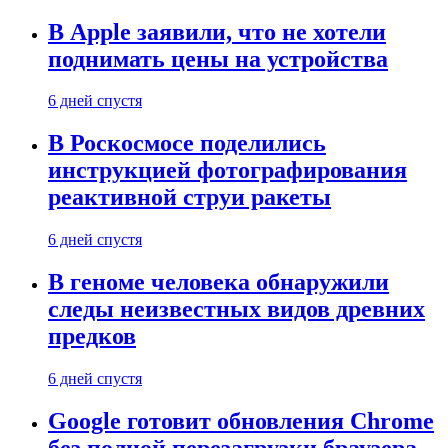
В Apple заявили, что не хотели
поднимать цены на устройства
6 дней спустя
В Роскосмосе поделились
инструкцией фотографирования
реактивной струи ракеты
6 дней спустя
В геноме человека обнаружили
следы неизвестных видов древних
предков
6 дней спустя
Google готовит обновления Chrome
без полной перезагрузки браузера