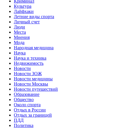
Криминал
Культура
Лайфхаки
Летние виды спорта
Личный счет
Люди
Места
Мнения
Мода
Народная медицина
Наука
Наука и техника
Недвижимость
Новости
Новости ЗОЖ
Новости медицины
Новости Москвы
Новости путешествий
Образование
Общество
Около спорта
Отдых в России
Отдых за границей
ПДД
Политика