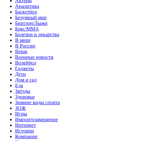
Актеры
Аналитика
Баскетбол
Безумный мир
Биатлон/Лыжи
Бокс/MMA
Болезни и лекарства
В мире
В России
Вещи
Военные новости
Волейбол
Гаджеты
Дети
Дом и сад
Еда
Звёзды
Здоровье
Зимние виды спорта
ЗОЖ
Игры
Импортозамещение
Интернет
Истории
Компании