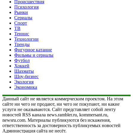
Происшествия
Психология
Рынки
Сериалы
Спорт
ТВ
Теннис
Технологии
Тренды
Фигурное катание
Фильмы и сериалы
Футбол
Хоккей
Шахматы
Шоу-бизнес
Экология
Экономика
Данный сайт не является коммерческим проектом. На этом
сайте ни чего не продают, ни чего не покупают, ни какие
услуги не оказываются. Сайт представляет собой ленту
новостей RSS канала news.rambler.ru, kommersant.ru,
newsru.com. Материалы публикуются без искажения,
ответственность за достоверность публикуемых новостей
Администрация сайта не несёт.