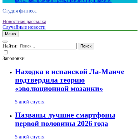
фотографирования реактивной струи ракеты
Студия фитнеса
Новостная рассылка
Случайные новости
Меню
Найти:
Заголовки
Находка в испанской Ла-Манче
подтвердила теорию
«эволюционной мозаики»
5 дней спустя
Названы лучшие смартфоны
первой половины 2026 года
5 дней спустя