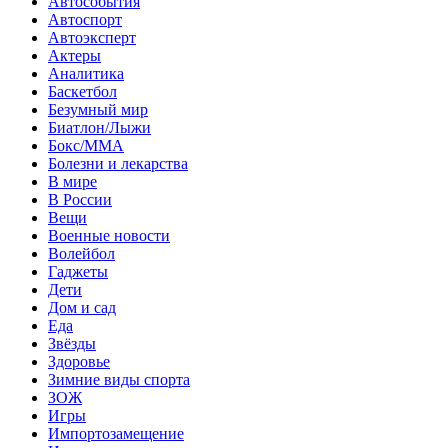
Автособытия
Автоспорт
Автоэксперт
Актеры
Аналитика
Баскетбол
Безумный мир
Биатлон/Лыжи
Бокс/MMA
Болезни и лекарства
В мире
В России
Вещи
Военные новости
Волейбол
Гаджеты
Дети
Дом и сад
Еда
Звёзды
Здоровье
Зимние виды спорта
ЗОЖ
Игры
Импортозамещение