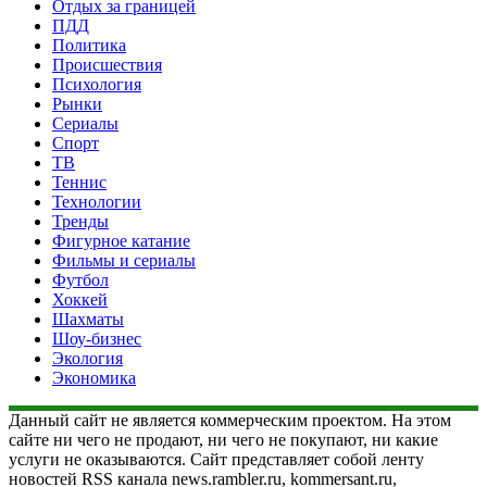
Отдых за границей
ПДД
Политика
Происшествия
Психология
Рынки
Сериалы
Спорт
ТВ
Теннис
Технологии
Тренды
Фигурное катание
Фильмы и сериалы
Футбол
Хоккей
Шахматы
Шоу-бизнес
Экология
Экономика
Данный сайт не является коммерческим проектом. На этом
сайте ни чего не продают, ни чего не покупают, ни какие
услуги не оказываются. Сайт представляет собой ленту
новостей RSS канала news.rambler.ru, kommersant.ru,