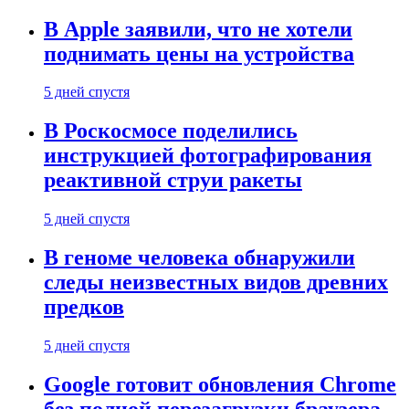
В Apple заявили, что не хотели
поднимать цены на устройства
5 дней спустя
В Роскосмосе поделились
инструкцией фотографирования
реактивной струи ракеты
5 дней спустя
В геноме человека обнаружили
следы неизвестных видов древних
предков
5 дней спустя
Google готовит обновления Chrome
без полной перезагрузки браузера