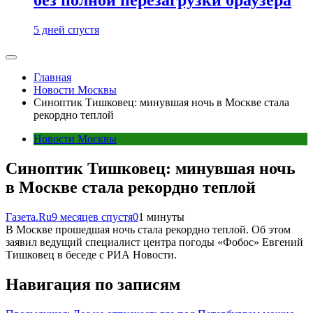
5 дней спустя
Главная
Новости Москвы
Синоптик Тишковец: минувшая ночь в Москве стала
рекордно теплой
Новости Москвы
Синоптик Тишковец: минувшая ночь
в Москве стала рекордно теплой
Газета.Ru
9 месяцев спустя
0
1 минуты
В Москве прошедшая ночь стала рекордно теплой. Об этом
заявил ведущий специалист центра погоды «Фобос» Евгений
Тишковец в беседе с РИА Новости.
Навигация по записям