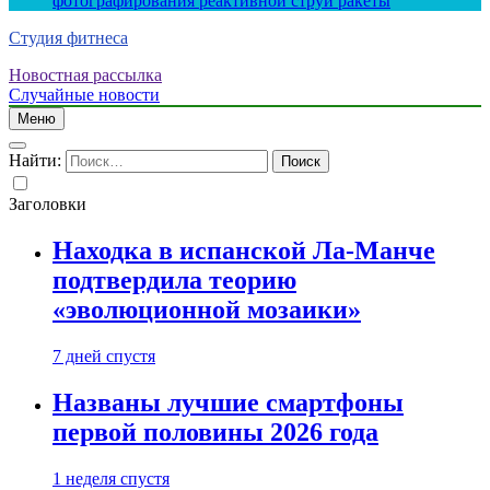
фотографирования реактивной струи ракеты
Студия фитнеса
Новостная рассылка
Случайные новости
Меню
Найти:
Заголовки
Находка в испанской Ла-Манче
подтвердила теорию
«эволюционной мозаики»
7 дней спустя
Названы лучшие смартфоны
первой половины 2026 года
1 неделя спустя