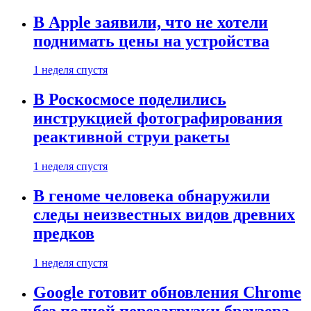
В Apple заявили, что не хотели
поднимать цены на устройства
1 неделя спустя
В Роскосмосе поделились
инструкцией фотографирования
реактивной струи ракеты
1 неделя спустя
В геноме человека обнаружили
следы неизвестных видов древних
предков
1 неделя спустя
Google готовит обновления Chrome
без полной перезагрузки браузера