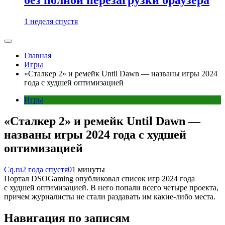
1 неделя спустя
Главная
Игры
«Сталкер 2» и ремейк Until Dawn — названы игры 2024
года с худшей оптимизацией
Игры
«Сталкер 2» и ремейк Until Dawn —
названы игры 2024 года с худшей
оптимизацией
Cq.ru
2 года спустя
0
1 минуты
Портал DSOGaming опубликовал список игр 2024 года
с худшей оптимизацией. В него попали всего четыре проекта,
причем журналисты не стали раздавать им какие-либо места.
Навигация по записям