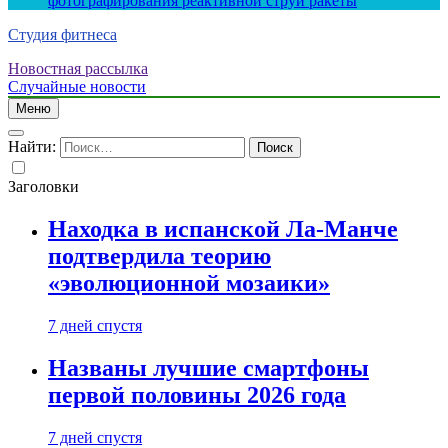
фотографирования реактивной струи ракеты
Студия фитнеса
Новостная рассылка
Случайные новости
Меню
Найти:
Заголовки
Находка в испанской Ла-Манче
подтвердила теорию
«эволюционной мозаики»
7 дней спустя
Названы лучшие смартфоны
первой половины 2026 года
7 дней спустя