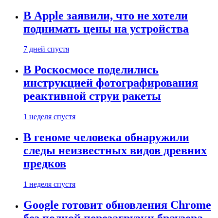
В Apple заявили, что не хотели
поднимать цены на устройства
7 дней спустя
В Роскосмосе поделились
инструкцией фотографирования
реактивной струи ракеты
1 неделя спустя
В геноме человека обнаружили
следы неизвестных видов древних
предков
1 неделя спустя
Google готовит обновления Chrome
без полной перезагрузки браузера