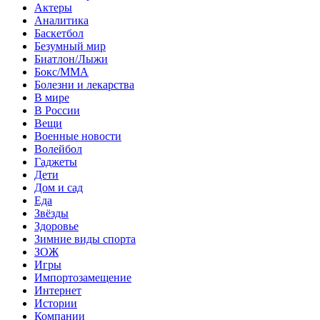
Актеры
Аналитика
Баскетбол
Безумный мир
Биатлон/Лыжи
Бокс/MMA
Болезни и лекарства
В мире
В России
Вещи
Военные новости
Волейбол
Гаджеты
Дети
Дом и сад
Еда
Звёзды
Здоровье
Зимние виды спорта
ЗОЖ
Игры
Импортозамещение
Интернет
Истории
Компании