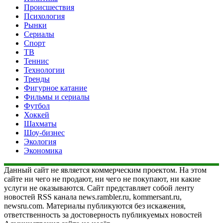
Происшествия
Психология
Рынки
Сериалы
Спорт
ТВ
Теннис
Технологии
Тренды
Фигурное катание
Фильмы и сериалы
Футбол
Хоккей
Шахматы
Шоу-бизнес
Экология
Экономика
Данный сайт не является коммерческим проектом. На этом
сайте ни чего не продают, ни чего не покупают, ни какие
услуги не оказываются. Сайт представляет собой ленту
новостей RSS канала news.rambler.ru, kommersant.ru,
newsru.com. Материалы публикуются без искажения,
ответственность за достоверность публикуемых новостей