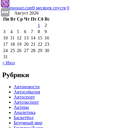
Чемпионат.com
9 месяцев спустя
0
Август 2026
Пн
Вт
Ср
Чт
Пт
Сб
Вс
1
2
3
4
5
6
7
8
9
10
11
12
13
14
15
16
17
18
19
20
21
22
23
24
25
26
27
28
29
30
31
« Июл
Рубрики
Автоновости
Автособытия
Автоспорт
Автоэксперт
Актеры
Аналитика
Баскетбол
Безумный мир
Биатлон/Лыжи