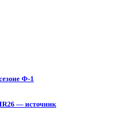
сезоне Ф-1
AMR26 — источник