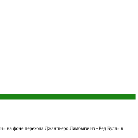
 на фоне перехода Джанпьеро Ламбьязе из «Ред Булл» в