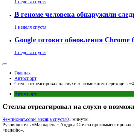
1 неделя спустя
В геноме человека обнаружили след
1 неделя спустя
Google готовит обновления Chrome б
1 неделя спустя
Главная
Автоспорт
Стелла отреагировал на слухи о возможном переходе в «
Автоспорт
Стелла отреагировал на слухи о возмож
Чемпионат.com
4 месяца спустя
0
1 минуты
Руководитель «Макларена» Андреа Стелла прокомментировал 
«папайю».