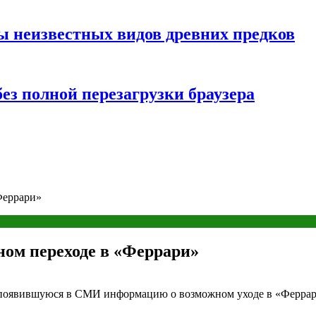
ы неизвестных видов древних предков
ез полной перезагрузки браузера
Феррари»
ном переходе в «Феррари»
появившуюся в СМИ информацию о возможном уходе в «Феррари»