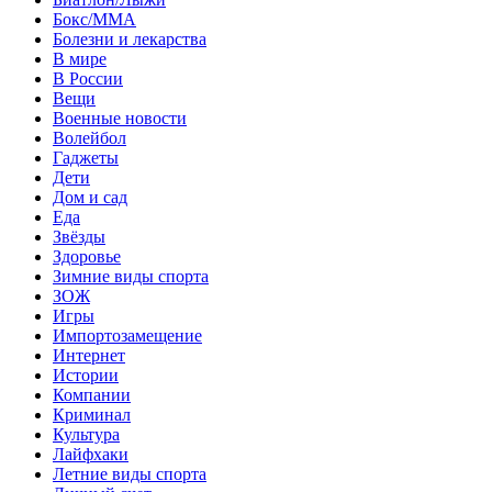
Бокс/MMA
Болезни и лекарства
В мире
В России
Вещи
Военные новости
Волейбол
Гаджеты
Дети
Дом и сад
Еда
Звёзды
Здоровье
Зимние виды спорта
ЗОЖ
Игры
Импортозамещение
Интернет
Истории
Компании
Криминал
Культура
Лайфхаки
Летние виды спорта