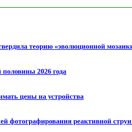
твердила теорию «эволюционной мозаик
половины 2026 года
нимать цены на устройства
ией фотографирования реактивной струи