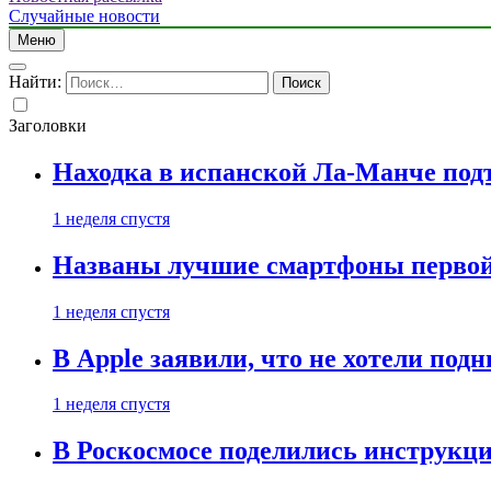
Случайные новости
Меню
Найти:
Заголовки
Находка в испанской Ла-Манче под
1 неделя спустя
Названы лучшие смартфоны первой 
1 неделя спустя
В Apple заявили, что не хотели под
1 неделя спустя
В Роскосмосе поделились инструкц