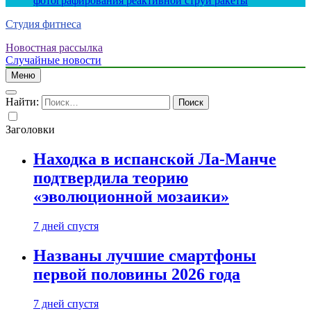
фотографирования реактивной струи ракеты
Студия фитнеса
Новостная рассылка
Случайные новости
Меню
Найти:
Заголовки
Находка в испанской Ла-Манче
подтвердила теорию
«эволюционной мозаики»
7 дней спустя
Названы лучшие смартфоны
первой половины 2026 года
7 дней спустя