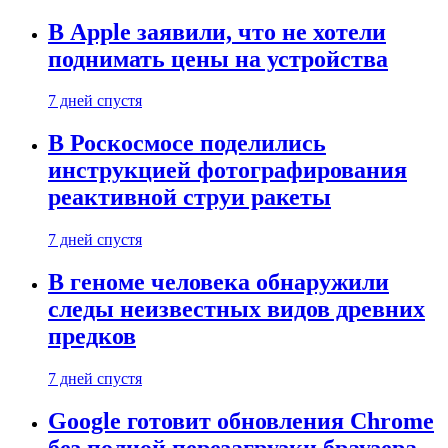
В Apple заявили, что не хотели
поднимать цены на устройства
7 дней спустя
В Роскосмосе поделились
инструкцией фотографирования
реактивной струи ракеты
7 дней спустя
В геноме человека обнаружили
следы неизвестных видов древних
предков
7 дней спустя
Google готовит обновления Chrome
без полной перезагрузки браузера