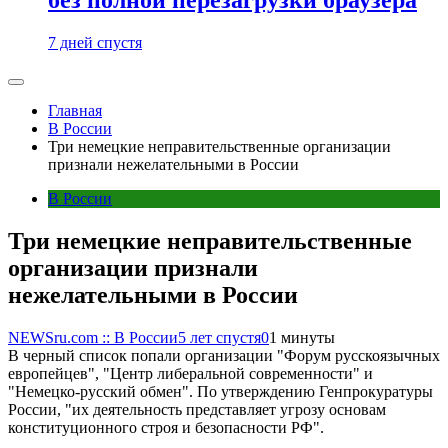
7 дней спустя
Главная
В России
Три немецкие неправительственные организации
признали нежелательными в России
В России
Три немецкие неправительственные
организации признали
нежелательными в России
NEWSru.com :: В России
5 лет спустя
0
1 минуты
В черный список попали организации "Форум русскоязычных
европейцев", "Центр либеральной современности" и
"Немецко-русский обмен". По утверждению Генпрокуратуры
России, "их деятельность представляет угрозу основам
конституционного строя и безопасности РФ".