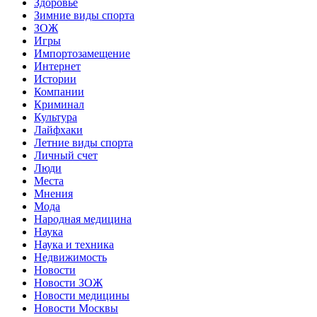
Здоровье
Зимние виды спорта
ЗОЖ
Игры
Импортозамещение
Интернет
Истории
Компании
Криминал
Культура
Лайфхаки
Летние виды спорта
Личный счет
Люди
Места
Мнения
Мода
Народная медицина
Наука
Наука и техника
Недвижимость
Новости
Новости ЗОЖ
Новости медицины
Новости Москвы