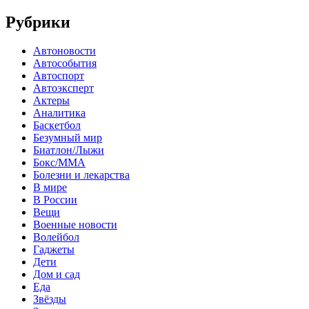
Рубрики
Автоновости
Автособытия
Автоспорт
Автоэксперт
Актеры
Аналитика
Баскетбол
Безумный мир
Биатлон/Лыжи
Бокс/MMA
Болезни и лекарства
В мире
В России
Вещи
Военные новости
Волейбол
Гаджеты
Дети
Дом и сад
Еда
Звёзды