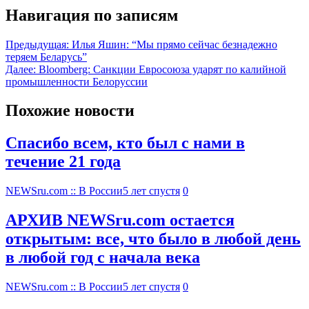
Навигация по записям
Предыдущая:
Илья Яшин: “Мы прямо сейчас безнадежно
теряем Беларусь”
Далее:
Bloomberg: Санкции Евросоюза ударят по калийной
промышленности Белоруссии
Похожие новости
Спасибо всем, кто был с нами в
течение 21 года
NEWSru.com :: В России
5 лет спустя
0
АРХИВ NEWSru.com остается
открытым: все, что было в любой день
в любой год с начала века
NEWSru.com :: В России
5 лет спустя
0