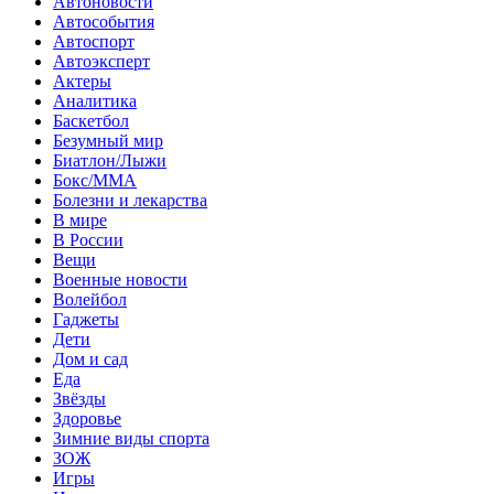
Автоновости
Автособытия
Автоспорт
Автоэксперт
Актеры
Аналитика
Баскетбол
Безумный мир
Биатлон/Лыжи
Бокс/MMA
Болезни и лекарства
В мире
В России
Вещи
Военные новости
Волейбол
Гаджеты
Дети
Дом и сад
Еда
Звёзды
Здоровье
Зимние виды спорта
ЗОЖ
Игры