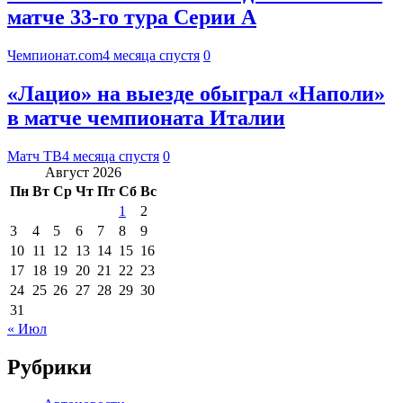
матче 33-го тура Серии А
Чемпионат.com
4 месяца спустя
0
«Лацио» на выезде обыграл «Наполи»
в матче чемпионата Италии
Матч ТВ
4 месяца спустя
0
Август 2026
Пн
Вт
Ср
Чт
Пт
Сб
Вс
1
2
3
4
5
6
7
8
9
10
11
12
13
14
15
16
17
18
19
20
21
22
23
24
25
26
27
28
29
30
31
« Июл
Рубрики