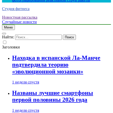
фотографирования реактивной струи ракеты
Студия фитнеса
Новостная рассылка
Случайные новости
Меню
Найти:
Заголовки
Находка в испанской Ла-Манче
подтвердила теорию
«эволюционной мозаики»
1 неделя спустя
Названы лучшие смартфоны
первой половины 2026 года
1 неделя спустя