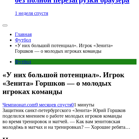
1 неделя спустя
Главная
Футбол
«У них большой потенциал». Игрок «Зенита»
Горшков — о молодых игроках команды
Футбол
«У них большой потенциал». Игрок
«Зенита» Горшков — о молодых
игроках команды
Чемпионат.com
9 месяцев спустя
0
1 минуты
Защитник санкт-петербургского «Зенита» Юрий Горшков
поделился мнением о работе молодых игроков команды
во время тренировок и матчей. — Как вам зенитовская
молодёжь в матчах и на тренировках? — Хорошие ребята…