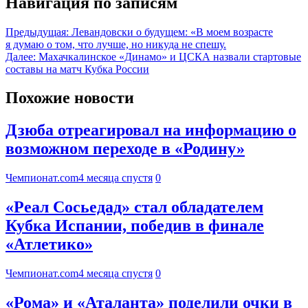
Навигация по записям
Предыдущая:
Левандовски о будущем: «В моем возрасте
я думаю о том, что лучше, но никуда не спешу.
Далее:
Махачкалинское «Динамо» и ЦСКА назвали стартовые
составы на матч Кубка России
Похожие новости
Дзюба отреагировал на информацию о
возможном переходе в «Родину»
Чемпионат.com
4 месяца спустя
0
«Реал Сосьедад» стал обладателем
Кубка Испании, победив в финале
«Атлетико»
Чемпионат.com
4 месяца спустя
0
«Рома» и «Аталанта» поделили очки в