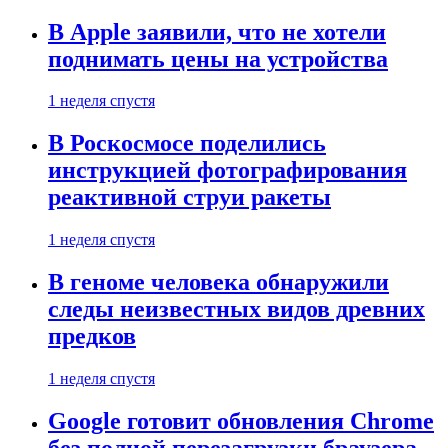
В Apple заявили, что не хотели
поднимать цены на устройства
1 неделя спустя
В Роскосмосе поделились
инструкцией фотографирования
реактивной струи ракеты
1 неделя спустя
В геноме человека обнаружили
следы неизвестных видов древних
предков
1 неделя спустя
Google готовит обновления Chrome
без полной перезагрузки браузера