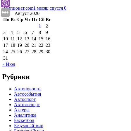
Чемпионат.com
1 месяц спустя
0
Август 2026
Пн
Вт
Ср
Чт
Пт
Сб
Вс
1
2
3
4
5
6
7
8
9
10
11
12
13
14
15
16
17
18
19
20
21
22
23
24
25
26
27
28
29
30
31
« Июл
Рубрики
Автоновости
Автособытия
Автоспорт
Автоэксперт
Актеры
Аналитика
Баскетбол
Безумный мир
Биатлон/Лыжи