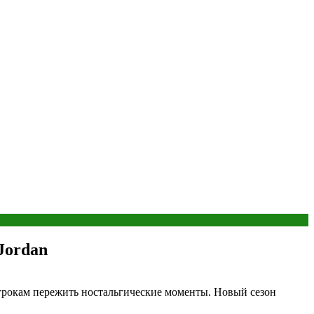
Jordan
игрокам пережить ностальгические моменты. Новый сезон