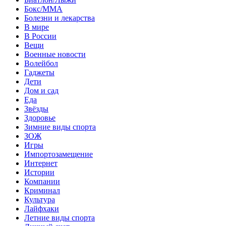
Бокс/MMA
Болезни и лекарства
В мире
В России
Вещи
Военные новости
Волейбол
Гаджеты
Дети
Дом и сад
Еда
Звёзды
Здоровье
Зимние виды спорта
ЗОЖ
Игры
Импортозамещение
Интернет
Истории
Компании
Криминал
Культура
Лайфхаки
Летние виды спорта