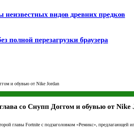
ы неизвестных видов древних предков
ез полной перезагрузки браузера
ггом и обувью от Nike Jordan
 глава со Снупп Доггом и обувью от Nike 
торой главы Fortnite с подзаголовком «Ремикс», предлагающей 