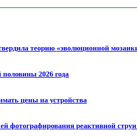
твердила теорию «эволюционной мозаик
половины 2026 года
нимать цены на устройства
ией фотографирования реактивной струи