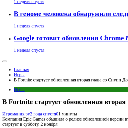
1 неделя спустя
В геноме человека обнаружили след
1 неделя спустя
Google готовит обновления Chrome б
1 неделя спустя
Главная
Игры
В Fortnite стартует обновленная вторая глава со Снупп До
Игры
В Fortnite стартует обновленная вторая
Игромания.ру
2 года спустя
0
1 минуты
Компания Epic Games объявила о релизе обновленной версии в
стартует в субботу, 2 ноября.