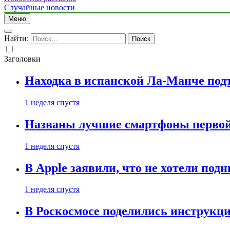
Случайные новости
Меню
Найти:
Заголовки
Находка в испанской Ла-Манче под
1 неделя спустя
Названы лучшие смартфоны первой 
1 неделя спустя
В Apple заявили, что не хотели под
1 неделя спустя
В Роскосмосе поделились инструкц