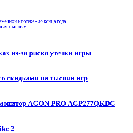
емейной ипотеке» до конца года
ния к корням
ках из-за риска утечки игры
со скидками на тысячи игр
ой монитор AGON PRO AGP277QKDC
ike 2