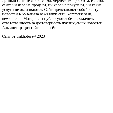
Данный сайт не является коммерческим проектом. На этом
сайте ни чего не продают, ни чего не покупают, ни какие
услуги не оказываются. Сайт представляет собой ленту
новостей RSS канала news.rambler.ru, kommersant.ru,
newsru.com. Материалы публикуются без искажения,
ответственность за достоверность публикуемых новостей
Администрация сайта не несёт.
Сайт от psikhoter @ 2023