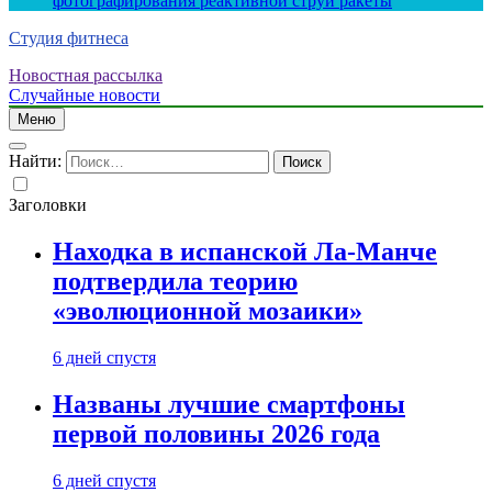
фотографирования реактивной струи ракеты
Студия фитнеса
Новостная рассылка
Случайные новости
Меню
Найти:
Заголовки
Находка в испанской Ла-Манче
подтвердила теорию
«эволюционной мозаики»
6 дней спустя
Названы лучшие смартфоны
первой половины 2026 года
6 дней спустя