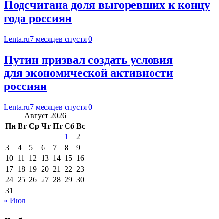
Подсчитана доля выгоревших к концу
года россиян
Lenta.ru
7 месяцев спустя
0
Путин призвал создать условия
для экономической активности
россиян
Lenta.ru
7 месяцев спустя
0
Август 2026
Пн
Вт
Ср
Чт
Пт
Сб
Вс
1
2
3
4
5
6
7
8
9
10
11
12
13
14
15
16
17
18
19
20
21
22
23
24
25
26
27
28
29
30
31
« Июл