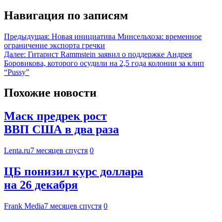
Навигация по записям
Предыдущая:
Новая инициатива Минсельхоза: временное
ограничение экспорта гречки
Далее:
Гитарист Rammstein заявил о поддержке Андрея
Боровикова, которого осудили на 2,5 года колонии за клип
“Pussy”
Похожие новости
Маск предрек рост
ВВП США в два раза
Lenta.ru
7 месяцев спустя
0
ЦБ понизил курс доллара
на 26 декабря
Frank Media
7 месяцев спустя
0