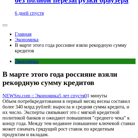
6 дней спустя
Главная
Экономика
В марте этого года россияне взяли рекордную сумму
кредитов
Экономика
В марте этого года россияне взяли
рекордную сумму кредитов
NEWSru.com :: Экономика
5 лет спустя
0
1 минуты
Объем потребкредитования в первый месяц весны составил
более 340 млрд рублей: выросла и средняя сумма кредита, и
их число. Эксперты связывают это с мягкой кредитной
политикой банков и ожидают повышения "среднего чека" к
концу года. Между тем недавнее повышение ключевой ставки
может означать грядущий рост ставок по кредитным
продуктам и вкладам.