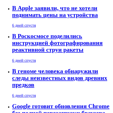
В Apple заявили, что не хотели
поднимать цены на устройства
6 дней спустя
В Роскосмосе поделились
инструкцией фотографирования
реактивной струи ракеты
6 дней спустя
В геноме человека обнаружили
следы неизвестных видов древних
предков
6 дней спустя
Google готовит обновления Chrome
без полной перезагрузки браузера