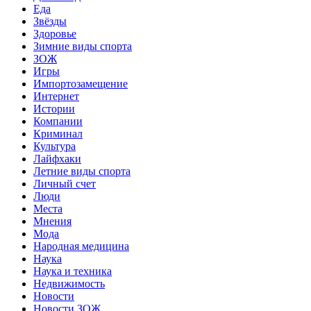
Еда
Звёзды
Здоровье
Зимние виды спорта
ЗОЖ
Игры
Импортозамещение
Интернет
Истории
Компании
Криминал
Культура
Лайфхаки
Летние виды спорта
Личный счет
Люди
Места
Мнения
Мода
Народная медицина
Наука
Наука и техника
Недвижимость
Новости
Новости ЗОЖ