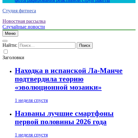
фотографирования реактивной струи ракеты
Студия фитнеса
Новостная рассылка
Случайные новости
Меню
Найти:
Заголовки
Находка в испанской Ла-Манче
подтвердила теорию
«эволюционной мозаики»
1 неделя спустя
Названы лучшие смартфоны
первой половины 2026 года
1 неделя спустя