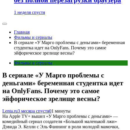
1 неделя спустя
Главная
Фильмы и сериалы
В сериале «У Марго проблемы с деньгами» беременная
студентка идет на OnlyFans. Почему это самое
эйфорическое зрелище весны?
Фильмы и сериалы
В сериале «У Марго проблемы с
деньгами» беременная студентка идет
на OnlyFans. Почему это самое
эйфорическое зрелище весны?
Lenta.ru
3 месяца спустя
0
1 минуты
На Apple TV+ вышел «У Марго проблемы с деньгами» —
комедийный сериал создателя «Большой маленькой лжи»
Дэвида Э. Келли с Эль Фаннинг в роли молодой мамочки,