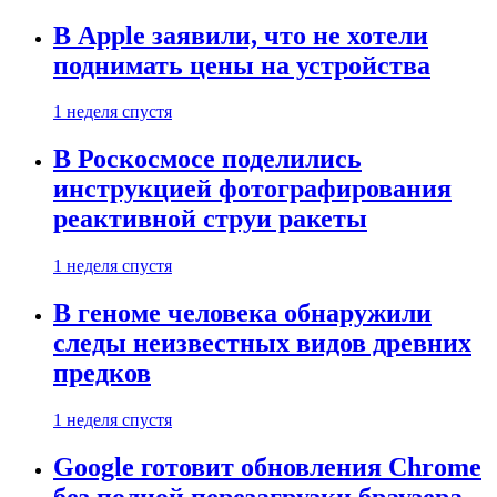
В Apple заявили, что не хотели
поднимать цены на устройства
1 неделя спустя
В Роскосмосе поделились
инструкцией фотографирования
реактивной струи ракеты
1 неделя спустя
В геноме человека обнаружили
следы неизвестных видов древних
предков
1 неделя спустя
Google готовит обновления Chrome
без полной перезагрузки браузера