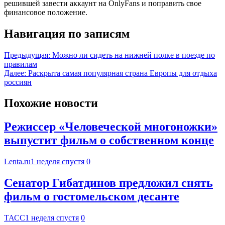
решившей завести аккаунт на OnlyFans и поправить свое
финансовое положение.
Навигация по записям
Предыдущая:
Можно ли сидеть на нижней полке в поезде по
правилам
Далее:
Раскрыта самая популярная страна Европы для отдыха
россиян
Похожие новости
Режиссер «Человеческой многоножки»
выпустит фильм о собственном конце
Lenta.ru
1 неделя спустя
0
Сенатор Гибатдинов предложил снять
фильм о гостомельском десанте
ТАСС
1 неделя спустя
0