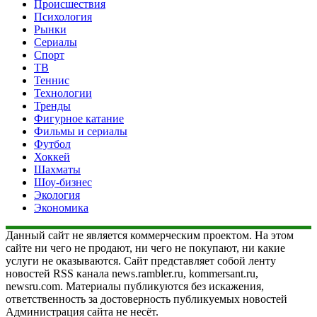
Происшествия
Психология
Рынки
Сериалы
Спорт
ТВ
Теннис
Технологии
Тренды
Фигурное катание
Фильмы и сериалы
Футбол
Хоккей
Шахматы
Шоу-бизнес
Экология
Экономика
Данный сайт не является коммерческим проектом. На этом
сайте ни чего не продают, ни чего не покупают, ни какие
услуги не оказываются. Сайт представляет собой ленту
новостей RSS канала news.rambler.ru, kommersant.ru,
newsru.com. Материалы публикуются без искажения,
ответственность за достоверность публикуемых новостей
Администрация сайта не несёт.