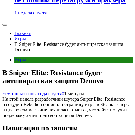
1 неделя спустя
Главная
Игры
В Sniper Elite: Resistance будет антипиратская защита
Denuvo
Игры
В Sniper Elite: Resistance будет
антипиратская защита Denuvo
Чемпионат.com
2 года спустя
0
1 минуты
На этой неделе разработчики шутера Sniper Elite: Resistance
из студии Rebellion обновили страницу игры в Steam. Теперь
в цифровом магазине появилась отметка, что тайтл получит
поддержку антипиратской защиты Denuvo.
Навигация по записям