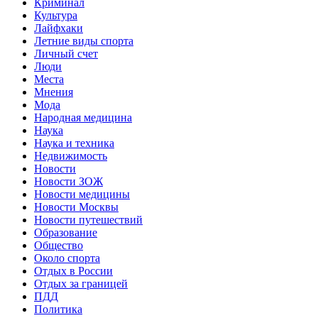
Криминал
Культура
Лайфхаки
Летние виды спорта
Личный счет
Люди
Места
Мнения
Мода
Народная медицина
Наука
Наука и техника
Недвижимость
Новости
Новости ЗОЖ
Новости медицины
Новости Москвы
Новости путешествий
Образование
Общество
Около спорта
Отдых в России
Отдых за границей
ПДД
Политика