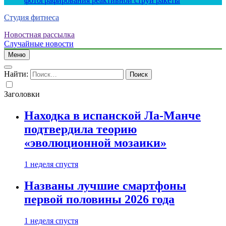
фотографирования реактивной струи ракеты
Студия фитнеса
Новостная рассылка
Случайные новости
Меню
Найти:
Заголовки
Находка в испанской Ла-Манче
подтвердила теорию
«эволюционной мозаики»
1 неделя спустя
Названы лучшие смартфоны
первой половины 2026 года
1 неделя спустя