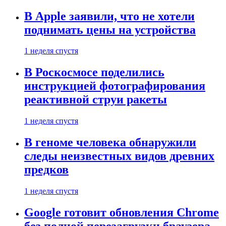
В Apple заявили, что не хотели
поднимать цены на устройства
1 неделя спустя
В Роскосмосе поделились
инструкцией фотографирования
реактивной струи ракеты
1 неделя спустя
В геноме человека обнаружили
следы неизвестных видов древних
предков
1 неделя спустя
Google готовит обновления Chrome
без полной перезагрузки браузера