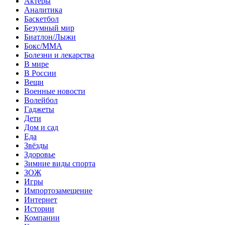
Актеры
Аналитика
Баскетбол
Безумный мир
Биатлон/Лыжи
Бокс/MMA
Болезни и лекарства
В мире
В России
Вещи
Военные новости
Волейбол
Гаджеты
Дети
Дом и сад
Еда
Звёзды
Здоровье
Зимние виды спорта
ЗОЖ
Игры
Импортозамещение
Интернет
Истории
Компании