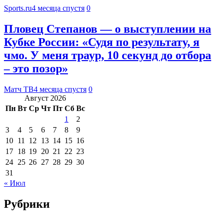
Sports.ru
4 месяца спустя
0
Пловец Степанов — о выступлении на
Кубке России: «Судя по результату, я
чмо. У меня траур, 10 секунд до отбора
– это позор»
Матч ТВ
4 месяца спустя
0
Август 2026
Пн
Вт
Ср
Чт
Пт
Сб
Вс
1
2
3
4
5
6
7
8
9
10
11
12
13
14
15
16
17
18
19
20
21
22
23
24
25
26
27
28
29
30
31
« Июл
Рубрики