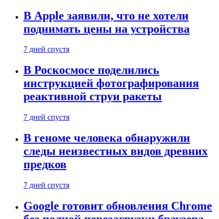
В Apple заявили, что не хотели
поднимать цены на устройства
7 дней спустя
В Роскосмосе поделились
инструкцией фотографирования
реактивной струи ракеты
7 дней спустя
В геноме человека обнаружили
следы неизвестных видов древних
предков
7 дней спустя
Google готовит обновления Chrome
без полной перезагрузки браузера