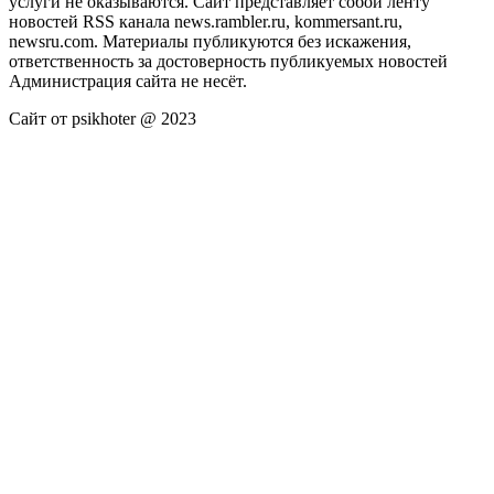
услуги не оказываются. Сайт представляет собой ленту
новостей RSS канала news.rambler.ru, kommersant.ru,
newsru.com. Материалы публикуются без искажения,
ответственность за достоверность публикуемых новостей
Администрация сайта не несёт.
Сайт от psikhoter @ 2023