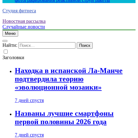
фотографирования реактивной струи ракеты
Студия фитнеса
Новостная рассылка
Случайные новости
Меню
Найти:
Заголовки
Находка в испанской Ла-Манче
подтвердила теорию
«эволюционной мозаики»
7 дней спустя
Названы лучшие смартфоны
первой половины 2026 года
7 дней спустя