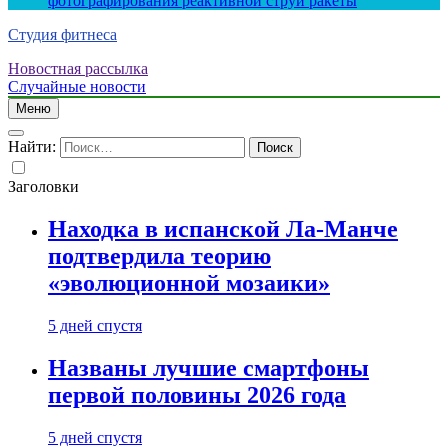
фотографирования реактивной струи ракеты
Студия фитнеса
Новостная рассылка
Случайные новости
Меню
Найти:
Заголовки
Находка в испанской Ла-Манче
подтвердила теорию
«эволюционной мозаики»
5 дней спустя
Названы лучшие смартфоны
первой половины 2026 года
5 дней спустя