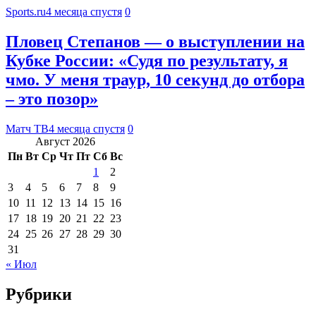
Sports.ru
4 месяца спустя
0
Пловец Степанов — о выступлении на
Кубке России: «Судя по результату, я
чмо. У меня траур, 10 секунд до отбора
– это позор»
Матч ТВ
4 месяца спустя
0
Август 2026
Пн
Вт
Ср
Чт
Пт
Сб
Вс
1
2
3
4
5
6
7
8
9
10
11
12
13
14
15
16
17
18
19
20
21
22
23
24
25
26
27
28
29
30
31
« Июл
Рубрики