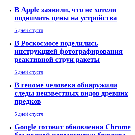
В Apple заявили, что не хотели
поднимать цены на устройства
5 дней спустя
В Роскосмосе поделились
инструкцией фотографирования
реактивной струи ракеты
5 дней спустя
В геноме человека обнаружили
следы неизвестных видов древних
предков
5 дней спустя
Google готовит обновления Chrome
без полной перезагрузки браузера