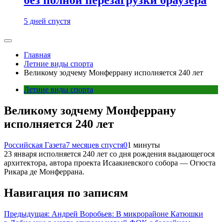
5 дней спустя
Главная
Летние виды спорта
Великому зодчему Монферрану исполняется 240 лет
Летние виды спорта
Великому зодчему Монферрану
исполняется 240 лет
Российская Газета
7 месяцев спустя
0
1 минуты
23 января исполняется 240 лет со дня рождения выдающегося
архитектора, автора проекта Исаакиевского собора — Огюста
Рикара де Монферрана.
Навигация по записям
Предыдущая:
Андрей Воробьев: В микрорайоне Катюшки