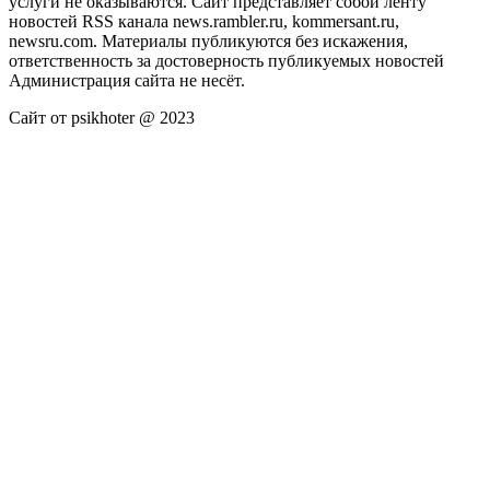
услуги не оказываются. Сайт представляет собой ленту
новостей RSS канала news.rambler.ru, kommersant.ru,
newsru.com. Материалы публикуются без искажения,
ответственность за достоверность публикуемых новостей
Администрация сайта не несёт.
Сайт от psikhoter @ 2023