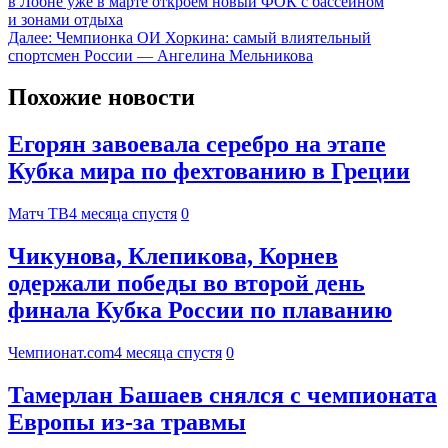
в Лобне уже в марте откроем новый ФОК с бассейном
и зонами отдыха
Далее:
Чемпионка ОИ Хоркина: самый влиятельный
спортсмен России — Ангелина Мельникова
Похожие новости
Егорян завоевала серебро на этапе
Кубка мира по фехтованию в Греции
Матч ТВ
4 месяца спустя
0
Чикунова, Клепикова, Корнев
одержали победы во второй день
финала Кубка России по плаванию
Чемпионат.com
4 месяца спустя
0
Тамерлан Башаев снялся с чемпионата
Европы из-за травмы