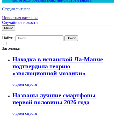
фотографирования реактивной струи ракеты
Студия фитнеса
Новостная рассылка
Случайные новости
Меню
Найти:
Заголовки
Находка в испанской Ла-Манче
подтвердила теорию
«эволюционной мозаики»
6 дней спустя
Названы лучшие смартфоны
первой половины 2026 года
6 дней спустя