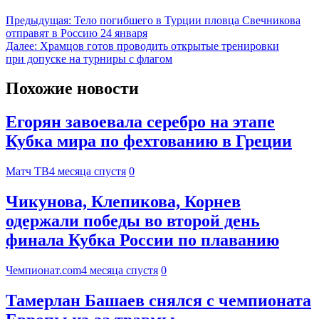
Предыдущая:
Тело погибшего в Турции пловца Свечникова
отправят в Россию 24 января
Далее:
Храмцов готов проводить открытые тренировки
при допуске на турниры с флагом
Похожие новости
Егорян завоевала серебро на этапе
Кубка мира по фехтованию в Греции
Матч ТВ
4 месяца спустя
0
Чикунова, Клепикова, Корнев
одержали победы во второй день
финала Кубка России по плаванию
Чемпионат.com
4 месяца спустя
0
Тамерлан Башаев снялся с чемпионата