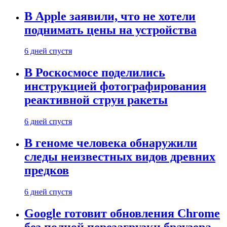
В Apple заявили, что не хотели
поднимать цены на устройства
6 дней спустя
В Роскосмосе поделились
инструкцией фотографирования
реактивной струи ракеты
6 дней спустя
В геноме человека обнаружили
следы неизвестных видов древних
предков
6 дней спустя
Google готовит обновления Chrome
без полной перезагрузки браузера