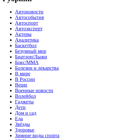
Автоновости
Автособытия
Автоспорт
Автоэксперт
Актеры
Аналитика
Баскетбол
Безумный мир
Биатлон/Лыжи
Бокс/MMA
Болезни и лекарства
В мире
В России
Вещи
Военные новости
Волейбол
Гаджеты
Дети
Дом и сад
Еда
Звёзды
Здоровье
Зимние виды спорта