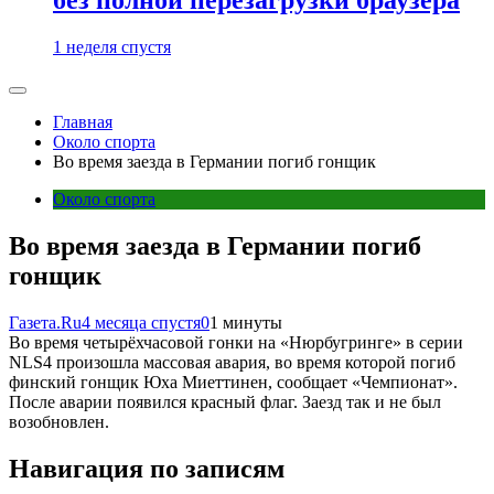
1 неделя спустя
Главная
Около спорта
Во время заезда в Германии погиб гонщик
Около спорта
Во время заезда в Германии погиб
гонщик
Газета.Ru
4 месяца спустя
0
1 минуты
Во время четырёхчасовой гонки на «Нюрбугринге» в серии
NLS4 произошла массовая авария, во время которой погиб
финский гонщик Юха Миеттинен, сообщает «Чемпионат».
После аварии появился красный флаг. Заезд так и не был
возобновлен.
Навигация по записям