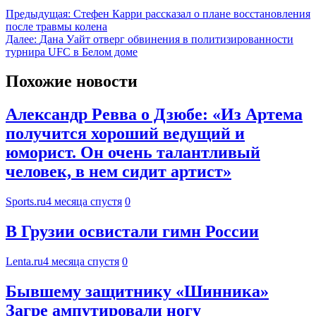
Предыдущая:
Стефен Карри рассказал о плане восстановления
после травмы колена
Далее:
Дана Уайт отверг обвинения в политизированности
турнира UFC в Белом доме
Похожие новости
Александр Ревва о Дзюбе: «Из Артема
получится хороший ведущий и
юморист. Он очень талантливый
человек, в нем сидит артист»
Sports.ru
4 месяца спустя
0
В Грузии освистали гимн России
Lenta.ru
4 месяца спустя
0
Бывшему защитнику «Шинника»
Загре ампутировали ногу