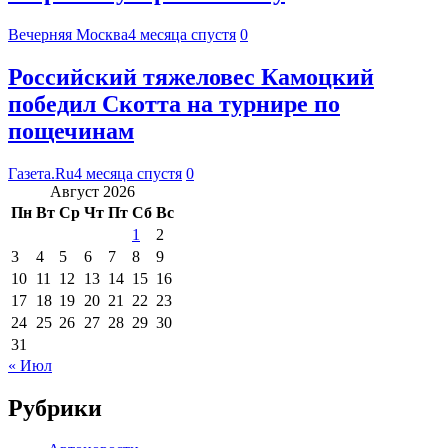
Вечерняя Москва
4 месяца спустя
0
Российский тяжеловес Камоцкий
победил Скотта на турнире по
пощечинам
Газета.Ru
4 месяца спустя
0
Август 2026
Пн
Вт
Ср
Чт
Пт
Сб
Вс
1
2
3
4
5
6
7
8
9
10
11
12
13
14
15
16
17
18
19
20
21
22
23
24
25
26
27
28
29
30
31
« Июл
Рубрики