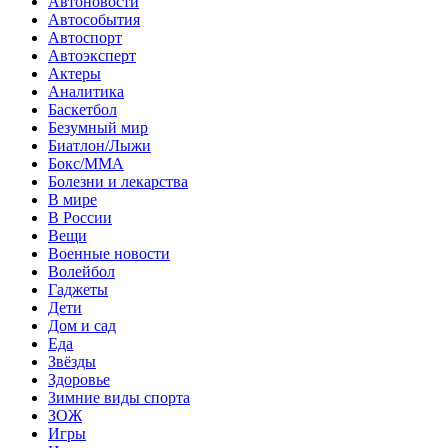
Автоновости
Автособытия
Автоспорт
Автоэксперт
Актеры
Аналитика
Баскетбол
Безумный мир
Биатлон/Лыжи
Бокс/MMA
Болезни и лекарства
В мире
В России
Вещи
Военные новости
Волейбол
Гаджеты
Дети
Дом и сад
Еда
Звёзды
Здоровье
Зимние виды спорта
ЗОЖ
Игры