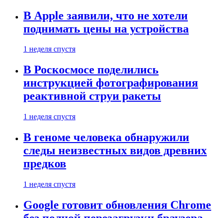
В Apple заявили, что не хотели
поднимать цены на устройства
1 неделя спустя
В Роскосмосе поделились
инструкцией фотографирования
реактивной струи ракеты
1 неделя спустя
В геноме человека обнаружили
следы неизвестных видов древних
предков
1 неделя спустя
Google готовит обновления Chrome
без полной перезагрузки браузера