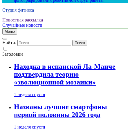
фотографирования реактивной струи ракеты
Студия фитнеса
Новостная рассылка
Случайные новости
Меню
Найти:
Заголовки
Находка в испанской Ла-Манче
подтвердила теорию
«эволюционной мозаики»
1 неделя спустя
Названы лучшие смартфоны
первой половины 2026 года
1 неделя спустя