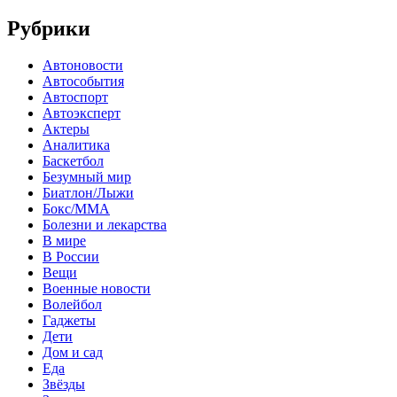
Рубрики
Автоновости
Автособытия
Автоспорт
Автоэксперт
Актеры
Аналитика
Баскетбол
Безумный мир
Биатлон/Лыжи
Бокс/MMA
Болезни и лекарства
В мире
В России
Вещи
Военные новости
Волейбол
Гаджеты
Дети
Дом и сад
Еда
Звёзды