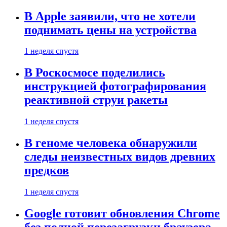
В Apple заявили, что не хотели
поднимать цены на устройства
1 неделя спустя
В Роскосмосе поделились
инструкцией фотографирования
реактивной струи ракеты
1 неделя спустя
В геноме человека обнаружили
следы неизвестных видов древних
предков
1 неделя спустя
Google готовит обновления Chrome
без полной перезагрузки браузера