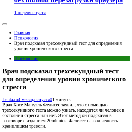
1 неделя спустя
Главная
Психология
Врач подсказал трехсекундный тест для определения
уровня хронического стресса
Психология
Врач подсказал трехсекундный тест
для определения уровня хронического
стресса
Lenta.ru
4 месяца спустя
0
1 минуты
Врач Хосе Мануэль Фелисес заявил, что с помощью
трехсекундного теста можно узнать, находится ли человек в
состоянии стресса или нет. Этот метод он подсказал в
разговоре с изданием 20minutos. Фелисес назвал челюсть
хранилищем тревоги.