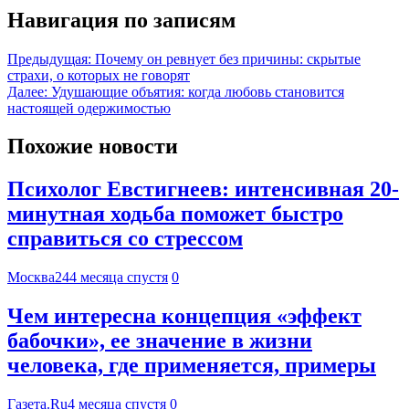
Навигация по записям
Предыдущая:
Почему он ревнует без причины: скрытые
страхи, о которых не говорят
Далее:
Удушающие объятия: когда любовь становится
настоящей одержимостью
Похожие новости
Психолог Евстигнеев: интенсивная 20-
минутная ходьба поможет быстро
справиться со стрессом
Москва24
4 месяца спустя
0
Чем интересна концепция «эффект
бабочки», ее значение в жизни
человека, где применяется, примеры
Газета.Ru
4 месяца спустя
0