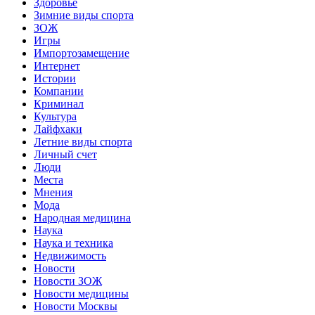
Здоровье
Зимние виды спорта
ЗОЖ
Игры
Импортозамещение
Интернет
Истории
Компании
Криминал
Культура
Лайфхаки
Летние виды спорта
Личный счет
Люди
Места
Мнения
Мода
Народная медицина
Наука
Наука и техника
Недвижимость
Новости
Новости ЗОЖ
Новости медицины
Новости Москвы