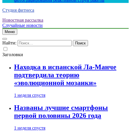
фотографирования реактивной струи ракеты
Студия фитнеса
Новостная рассылка
Случайные новости
Меню
Найти:
Заголовки
Находка в испанской Ла-Манче
подтвердила теорию
«эволюционной мозаики»
1 неделя спустя
Названы лучшие смартфоны
первой половины 2026 года
1 неделя спустя