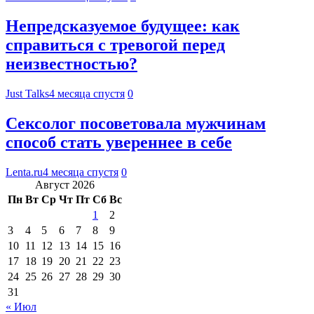
Непредсказуемое будущее: как
справиться с тревогой перед
неизвестностью?
Just Talks
4 месяца спустя
0
Сексолог посоветовала мужчинам
способ стать увереннее в себе
Lenta.ru
4 месяца спустя
0
Август 2026
Пн
Вт
Ср
Чт
Пт
Сб
Вс
1
2
3
4
5
6
7
8
9
10
11
12
13
14
15
16
17
18
19
20
21
22
23
24
25
26
27
28
29
30
31
« Июл