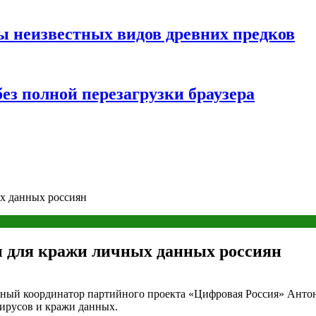
ы неизвестных видов древних предков
ез полной перезагрузки браузера
х данных россиян
 для кражи личных данных россиян
ьный координатор партийного проекта «Цифровая Россия» Анто
вирусов и кражи данных.