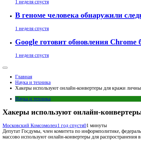
1 неделя спустя
В геноме человека обнаружили след
1 неделя спустя
Google готовит обновления Chrome б
1 неделя спустя
Главная
Наука и техника
Хакеры используют онлайн-конвертеры для кражи личны
Наука и техника
Хакеры используют онлайн-конвертеры
Московский Комсомолец
1 год спустя
0
1 минуты
Депутат Госдумы, член комитета по информполитике, федерал
массово используют онлайн-конвертеры для распространения 