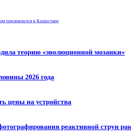
м приземлился в Казахстане
рдила теорию «эволюционной мозаики»
овины 2026 года
ать цены на устройства
 фотографирования реактивной струи ра