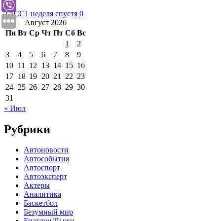
ТАСС
1 неделя спустя
0
Август 2026
Пн
Вт
Ср
Чт
Пт
Сб
Вс
1
2
3
4
5
6
7
8
9
10
11
12
13
14
15
16
17
18
19
20
21
22
23
24
25
26
27
28
29
30
31
« Июл
Рубрики
Автоновости
Автособытия
Автоспорт
Автоэксперт
Актеры
Аналитика
Баскетбол
Безумный мир
Биатлон/Лыжи