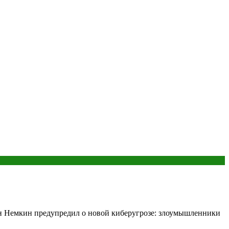
н Немкин предупредил о новой киберугрозе: злоумышленники