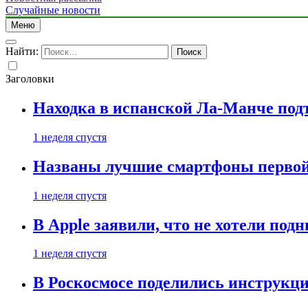
Случайные новости
Меню
Найти:
Заголовки
Находка в испанской Ла-Манче под
1 неделя спустя
Названы лучшие смартфоны первой 
1 неделя спустя
В Apple заявили, что не хотели под
1 неделя спустя
В Роскосмосе поделились инструкц