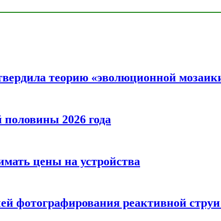
твердила теорию «эволюционной мозаик
половины 2026 года
нимать цены на устройства
ией фотографирования реактивной струи