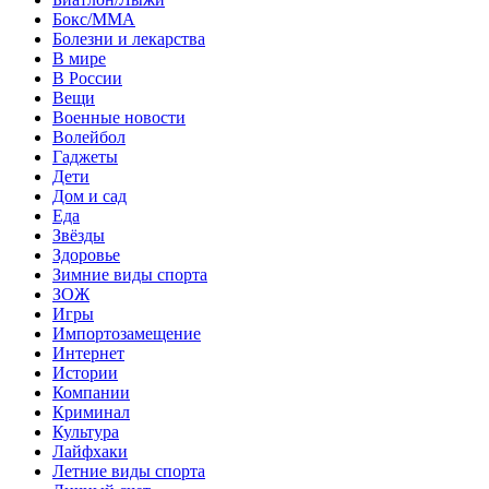
Бокс/MMA
Болезни и лекарства
В мире
В России
Вещи
Военные новости
Волейбол
Гаджеты
Дети
Дом и сад
Еда
Звёзды
Здоровье
Зимние виды спорта
ЗОЖ
Игры
Импортозамещение
Интернет
Истории
Компании
Криминал
Культура
Лайфхаки
Летние виды спорта