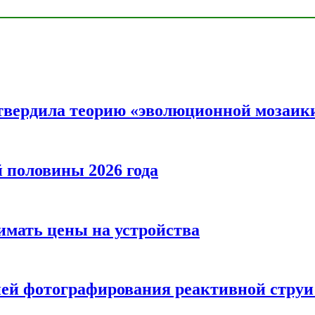
твердила теорию «эволюционной мозаик
половины 2026 года
нимать цены на устройства
ией фотографирования реактивной струи