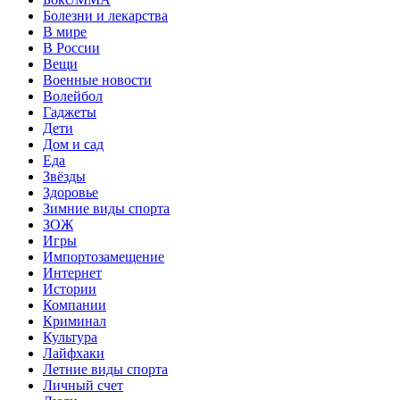
Болезни и лекарства
В мире
В России
Вещи
Военные новости
Волейбол
Гаджеты
Дети
Дом и сад
Еда
Звёзды
Здоровье
Зимние виды спорта
ЗОЖ
Игры
Импортозамещение
Интернет
Истории
Компании
Криминал
Культура
Лайфхаки
Летние виды спорта
Личный счет