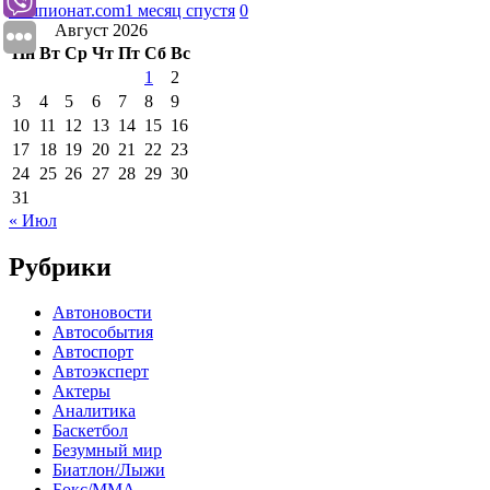
Чемпионат.com
1 месяц спустя
0
Август 2026
Пн
Вт
Ср
Чт
Пт
Сб
Вс
1
2
3
4
5
6
7
8
9
10
11
12
13
14
15
16
17
18
19
20
21
22
23
24
25
26
27
28
29
30
31
« Июл
Рубрики
Автоновости
Автособытия
Автоспорт
Автоэксперт
Актеры
Аналитика
Баскетбол
Безумный мир
Биатлон/Лыжи
Бокс/MMA