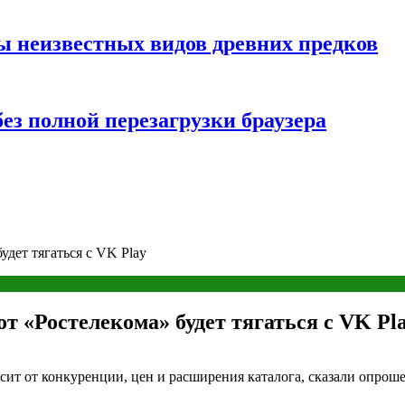
ы неизвестных видов древних предков
ез полной перезагрузки браузера
удет тягаться с VK Play
т «Ростелекома» будет тягаться с VK Pl
сит от конкуренции, цен и расширения каталога, сказали опро