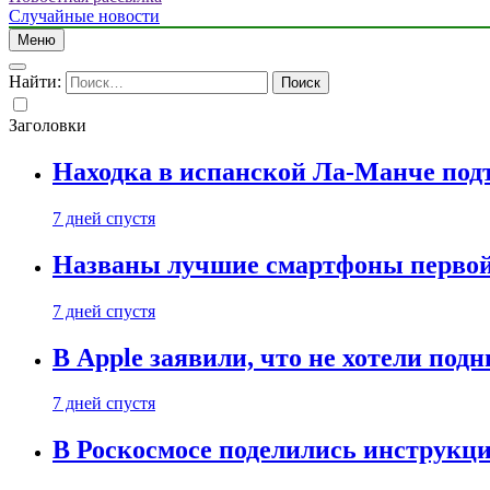
Случайные новости
Меню
Найти:
Заголовки
Находка в испанской Ла-Манче под
7 дней спустя
Названы лучшие смартфоны первой 
7 дней спустя
В Apple заявили, что не хотели под
7 дней спустя
В Роскосмосе поделились инструкц