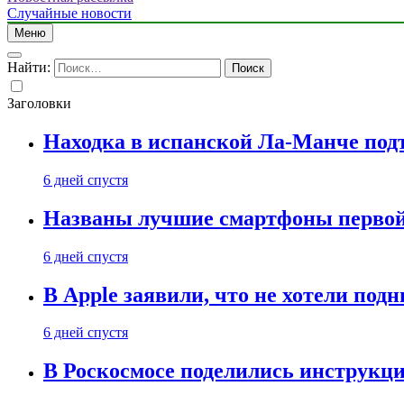
Случайные новости
Меню
Найти:
Заголовки
Находка в испанской Ла-Манче под
6 дней спустя
Названы лучшие смартфоны первой 
6 дней спустя
В Apple заявили, что не хотели под
6 дней спустя
В Роскосмосе поделились инструкц