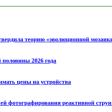
твердила теорию «эволюционной мозаик
половины 2026 года
нимать цены на устройства
ией фотографирования реактивной струи