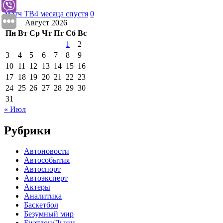
Матч ТВ
4 месяца спустя
0
Август 2026
Пн
Вт
Ср
Чт
Пт
Сб
Вс
1
2
3
4
5
6
7
8
9
10
11
12
13
14
15
16
17
18
19
20
21
22
23
24
25
26
27
28
29
30
31
« Июл
Рубрики
Автоновости
Автособытия
Автоспорт
Автоэксперт
Актеры
Аналитика
Баскетбол
Безумный мир
Биатлон/Лыжи