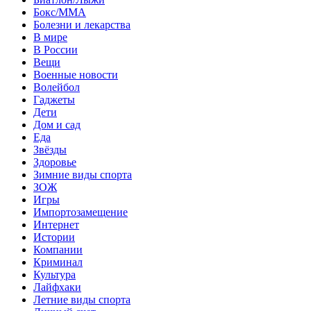
Бокс/MMA
Болезни и лекарства
В мире
В России
Вещи
Военные новости
Волейбол
Гаджеты
Дети
Дом и сад
Еда
Звёзды
Здоровье
Зимние виды спорта
ЗОЖ
Игры
Импортозамещение
Интернет
Истории
Компании
Криминал
Культура
Лайфхаки
Летние виды спорта