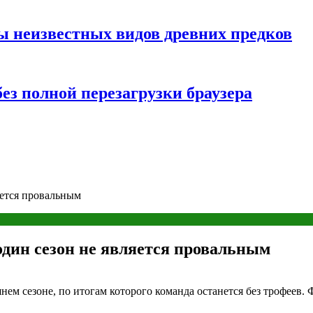
ы неизвестных видов древних предков
ез полной перезагрузки браузера
яется провальным
дин сезон не является провальным
 сезоне, по итогам которого команда останется без трофеев. 