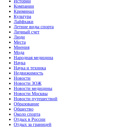
Истории
Компании
Криминал
Культура
Лайфхаки
Летние виды спорта
Личный счет
Люди
Места
Мнения
Мода
Народная медицина
Наука
Наука и техника
Недвижимость
Новости
Новости ЗОЖ
Новости медицины
Новости Москвы
Новости путешествий
Образование
Общество
Около спорта
Отдых в России
Отдых за границей