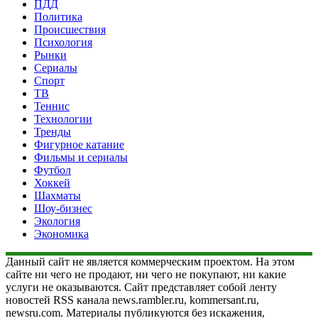
ПДД
Политика
Происшествия
Психология
Рынки
Сериалы
Спорт
ТВ
Теннис
Технологии
Тренды
Фигурное катание
Фильмы и сериалы
Футбол
Хоккей
Шахматы
Шоу-бизнес
Экология
Экономика
Данный сайт не является коммерческим проектом. На этом
сайте ни чего не продают, ни чего не покупают, ни какие
услуги не оказываются. Сайт представляет собой ленту
новостей RSS канала news.rambler.ru, kommersant.ru,
newsru.com. Материалы публикуются без искажения,