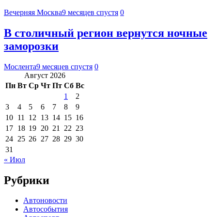
Вечерняя Москва
9 месяцев спустя
0
В столичный регион вернутся ночные
заморозки
Мослента
9 месяцев спустя
0
Август 2026
Пн
Вт
Ср
Чт
Пт
Сб
Вс
1
2
3
4
5
6
7
8
9
10
11
12
13
14
15
16
17
18
19
20
21
22
23
24
25
26
27
28
29
30
31
« Июл
Рубрики
Автоновости
Автособытия