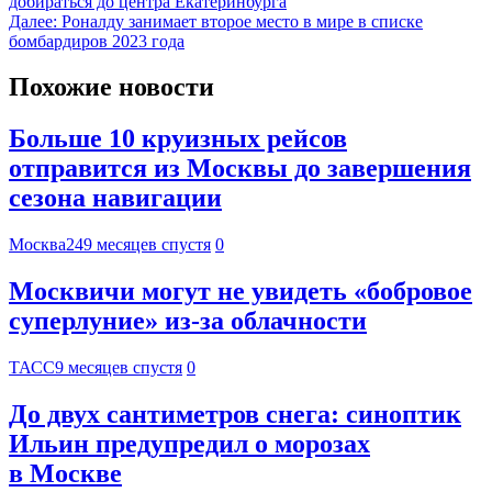
добираться до центра Екатеринбурга
Далее:
Роналду занимает второе место в мире в списке
бомбардиров 2023 года
Похожие новости
Больше 10 круизных рейсов
отправится из Москвы до завершения
сезона навигации
Москва24
9 месяцев спустя
0
Москвичи могут не увидеть «бобровое
суперлуние» из-за облачности
ТАСС
9 месяцев спустя
0
До двух сантиметров снега: синоптик
Ильин предупредил о морозах
в Москве