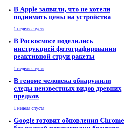
В Apple заявили, что не хотели
поднимать цены на устройства
1 неделя спустя
В Роскосмосе поделились
инструкцией фотографирования
реактивной струи ракеты
1 неделя спустя
В геноме человека обнаружили
следы неизвестных видов древних
предков
1 неделя спустя
Google готовит обновления Chrome
без полной перезагрузки браузера