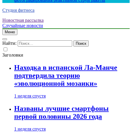
фотографирования реактивной струи ракеты
Студия фитнеса
Новостная рассылка
Случайные новости
Меню
Найти:
Заголовки
Находка в испанской Ла-Манче
подтвердила теорию
«эволюционной мозаики»
1 неделя спустя
Названы лучшие смартфоны
первой половины 2026 года
1 неделя спустя