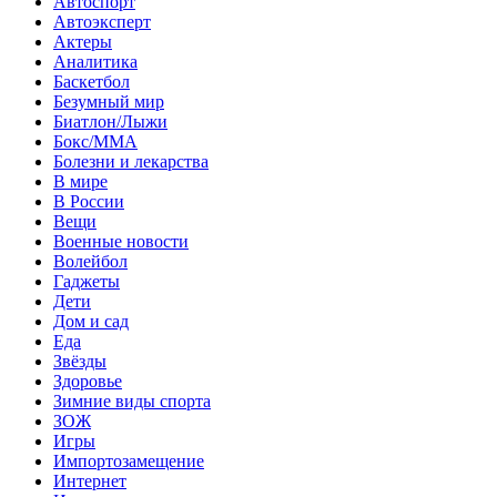
Автоспорт
Автоэксперт
Актеры
Аналитика
Баскетбол
Безумный мир
Биатлон/Лыжи
Бокс/MMA
Болезни и лекарства
В мире
В России
Вещи
Военные новости
Волейбол
Гаджеты
Дети
Дом и сад
Еда
Звёзды
Здоровье
Зимние виды спорта
ЗОЖ
Игры
Импортозамещение
Интернет