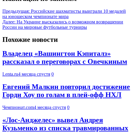
Предыдущая:
Российские шахматисты выиграли 10 медалей
на юношеском чемпионате мира
Далее:
На Украине высказались о возможном возвращении
России на мировые футбольные турниры
Похожие новости
Владелец «Вашингтон Кэпиталз»
рассказал о переговорах с Овечкиным
Lenta.ru
4 месяца спустя
0
Евгений Малкин повторил достижение
Горди Хоу по голам в плей-офф НХЛ
Чемпионат.com
4 месяца спустя
0
«Лос-Анджелес» вывел Андрея
Кузьменко из списка травмированных