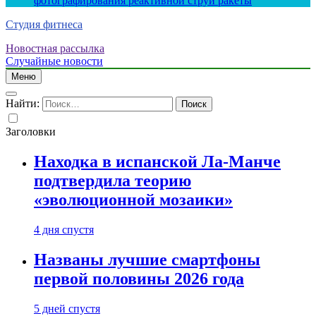
фотографирования реактивной струи ракеты
Студия фитнеса
Новостная рассылка
Случайные новости
Меню
Найти:
Заголовки
Находка в испанской Ла-Манче
подтвердила теорию
«эволюционной мозаики»
4 дня спустя
Названы лучшие смартфоны
первой половины 2026 года
5 дней спустя