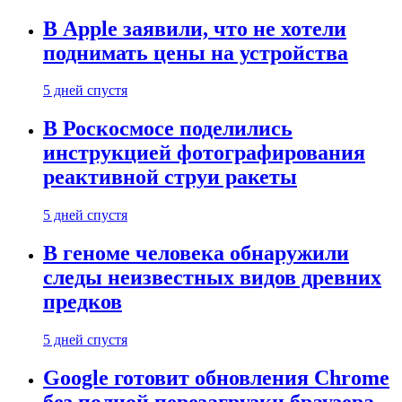
В Apple заявили, что не хотели
поднимать цены на устройства
5 дней спустя
В Роскосмосе поделились
инструкцией фотографирования
реактивной струи ракеты
5 дней спустя
В геноме человека обнаружили
следы неизвестных видов древних
предков
5 дней спустя
Google готовит обновления Chrome
без полной перезагрузки браузера