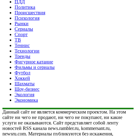
ПДД
Политика
Происшествия
Психология
Рынки
Сериалы
Спорт
ТВ
Теннис
Технологии
Тренды
Фигурное катание
Фильмы и сериалы
Футбол
Хоккей
Шахматы
Шоу-бизнес
Экология
Экономика
Данный сайт не является коммерческим проектом. На этом
сайте ни чего не продают, ни чего не покупают, ни какие
услуги не оказываются. Сайт представляет собой ленту
новостей RSS канала news.rambler.ru, kommersant.ru,
newsru.com. Материалы публикуются без искажения,