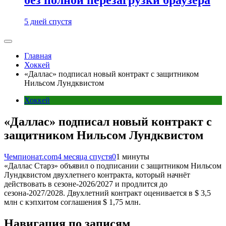
5 дней спустя
Главная
Хоккей
«Даллас» подписал новый контракт с защитником
Нильсом Лундквистом
Хоккей
«Даллас» подписал новый контракт с
защитником Нильсом Лундквистом
Чемпионат.com
4 месяца спустя
0
1 минуты
«Даллас Старз» объявил о подписании с защитником Нильсом
Лундквистом двухлетнего контракта, который начнёт
действовать в сезоне-2026/2027 и продлится до
сезона-2027/2028. Двухлетний контракт оценивается в $ 3,5
млн с кэпхитом соглашения $ 1,75 млн.
Навигация по записям