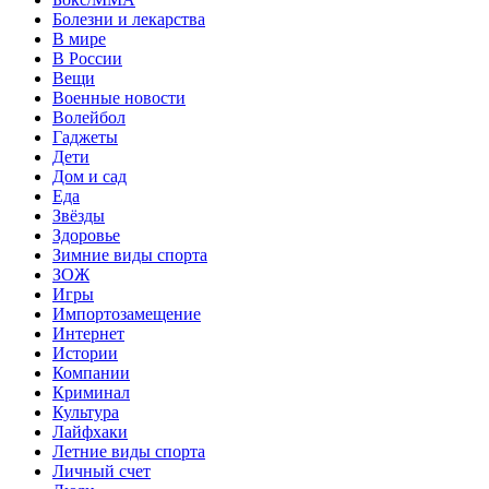
Болезни и лекарства
В мире
В России
Вещи
Военные новости
Волейбол
Гаджеты
Дети
Дом и сад
Еда
Звёзды
Здоровье
Зимние виды спорта
ЗОЖ
Игры
Импортозамещение
Интернет
Истории
Компании
Криминал
Культура
Лайфхаки
Летние виды спорта
Личный счет