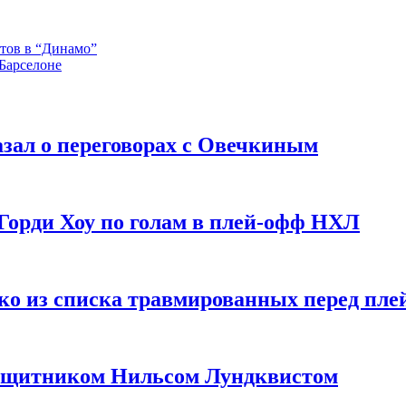
тов в “Динамо”
Барселоне
зал о переговорах с Овечкиным
Горди Хоу по голам в плей-офф НХЛ
ко из списка травмированных перед пле
защитником Нильсом Лундквистом