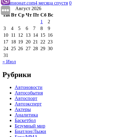
Чемпионат.com
4 месяца спустя
0
Август 2026
Пн
Вт
Ср
Чт
Пт
Сб
Вс
1
2
3
4
5
6
7
8
9
10
11
12
13
14
15
16
17
18
19
20
21
22
23
24
25
26
27
28
29
30
31
« Июл
Рубрики
Автоновости
Автособытия
Автоспорт
Автоэксперт
Актеры
Аналитика
Баскетбол
Безумный мир
Биатлон/Лыжи
Бокс/MMA