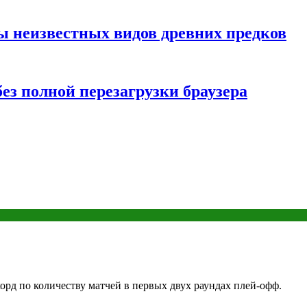
ы неизвестных видов древних предков
ез полной перезагрузки браузера
рд по количеству матчей в первых двух раундах плей-офф.