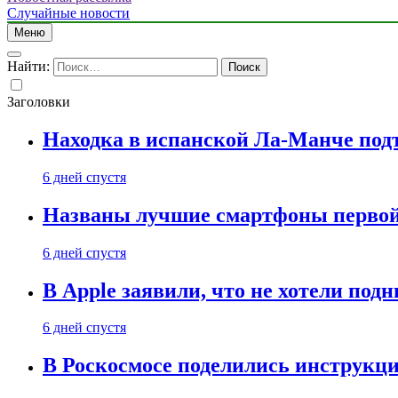
Случайные новости
Меню
Найти:
Заголовки
Находка в испанской Ла-Манче под
6 дней спустя
Названы лучшие смартфоны первой 
6 дней спустя
В Apple заявили, что не хотели под
6 дней спустя
В Роскосмосе поделились инструкц