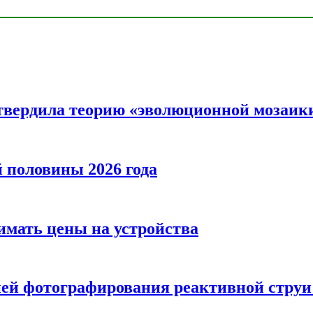
твердила теорию «эволюционной мозаик
половины 2026 года
нимать цены на устройства
ией фотографирования реактивной струи