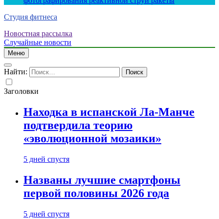
фотографирования реактивной струи ракеты
Студия фитнеса
Новостная рассылка
Случайные новости
Меню
Найти:
Заголовки
Находка в испанской Ла-Манче
подтвердила теорию
«эволюционной мозаики»
5 дней спустя
Названы лучшие смартфоны
первой половины 2026 года
5 дней спустя