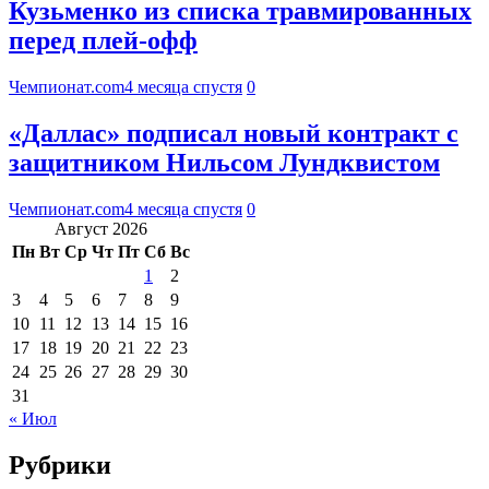
Кузьменко из списка травмированных
перед плей-офф
Чемпионат.com
4 месяца спустя
0
«Даллас» подписал новый контракт с
защитником Нильсом Лундквистом
Чемпионат.com
4 месяца спустя
0
Август 2026
Пн
Вт
Ср
Чт
Пт
Сб
Вс
1
2
3
4
5
6
7
8
9
10
11
12
13
14
15
16
17
18
19
20
21
22
23
24
25
26
27
28
29
30
31
« Июл
Рубрики