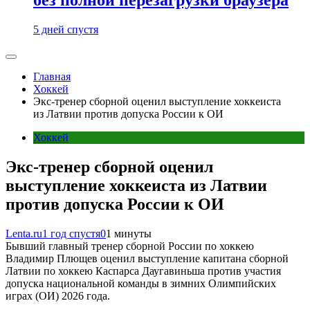
5 дней спустя
Главная
Хоккей
Экс-тренер сборной оценил выступление хоккеиста
из Латвии против допуска России к ОИ
Хоккей
Экс-тренер сборной оценил
выступление хоккеиста из Латвии
против допуска России к ОИ
Lenta.ru
1 год спустя
0
1 минуты
Бывший главный тренер сборной России по хоккею
Владимир Плющев оценил выступление капитана сборной
Латвии по хоккею Каспарса Даугавиньша против участия
допуска национальной команды в зимних Олимпийских
играх (ОИ) 2026 года.