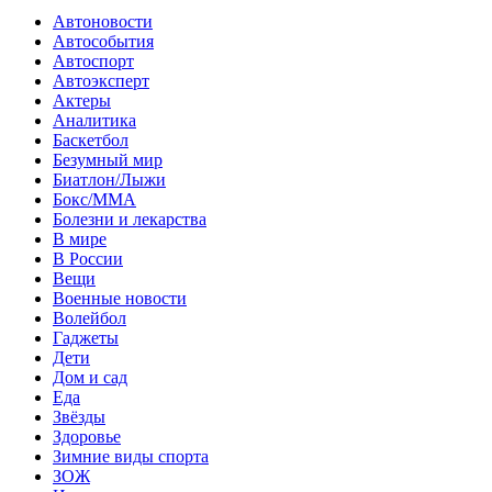
Автоновости
Автособытия
Автоспорт
Автоэксперт
Актеры
Аналитика
Баскетбол
Безумный мир
Биатлон/Лыжи
Бокс/MMA
Болезни и лекарства
В мире
В России
Вещи
Военные новости
Волейбол
Гаджеты
Дети
Дом и сад
Еда
Звёзды
Здоровье
Зимние виды спорта
ЗОЖ