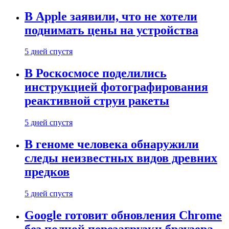
В Apple заявили, что не хотели
поднимать цены на устройства
5 дней спустя
В Роскосмосе поделились
инструкцией фотографирования
реактивной струи ракеты
5 дней спустя
В геноме человека обнаружили
следы неизвестных видов древних
предков
5 дней спустя
Google готовит обновления Chrome
без полной перезагрузки браузера