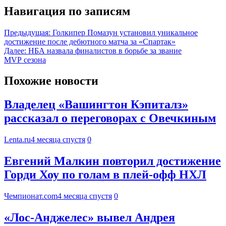
Навигация по записям
Предыдущая:
Голкипер Помазун установил уникальное
достижение после дебютного матча за «Спартак»
Далее:
НБА назвала финалистов в борьбе за звание
MVP сезона
Похожие новости
Владелец «Вашингтон Кэпиталз»
рассказал о переговорах с Овечкиным
Lenta.ru
4 месяца спустя
0
Евгений Малкин повторил достижение
Горди Хоу по голам в плей-офф НХЛ
Чемпионат.com
4 месяца спустя
0
«Лос-Анджелес» вывел Андрея