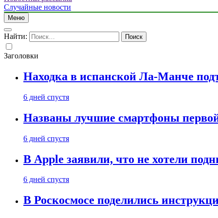
Случайные новости
Меню
Найти:
Заголовки
Находка в испанской Ла-Манче под
6 дней спустя
Названы лучшие смартфоны первой 
6 дней спустя
В Apple заявили, что не хотели под
6 дней спустя
В Роскосмосе поделились инструкц