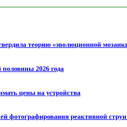
твердила теорию «эволюционной мозаик
половины 2026 года
нимать цены на устройства
ией фотографирования реактивной струи