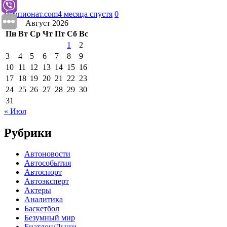
Чемпионат.com
4 месяца спустя
0
Август 2026
Пн
Вт
Ср
Чт
Пт
Сб
Вс
1
2
3
4
5
6
7
8
9
10
11
12
13
14
15
16
17
18
19
20
21
22
23
24
25
26
27
28
29
30
31
« Июл
Рубрики
Автоновости
Автособытия
Автоспорт
Автоэксперт
Актеры
Аналитика
Баскетбол
Безумный мир
Биатлон/Лыжи