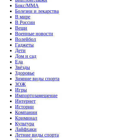
Бокс/MMA
Болезни и лекарства
В мире
В России
Вещи
Военные новости
Волейбол
Гаджеты
Дети
Дом и сад
Еда
Звёзды
Здоровье
Зимние виды спорта
ЗОЖ
Игры
Импортозамещение
Интернет
Истории
Компании
Криминал
Культура
Лайфхаки
Летние виды спорта