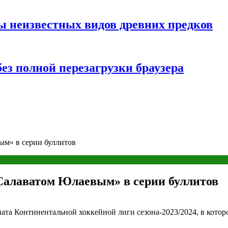
ы неизвестных видов древних предков
ез полной перезагрузки браузера
ым» в серии буллитов
«Салаватом Юлаевым» в серии буллитов
ната Континентальной хоккейной лиги сезона-2023/2024, в кот