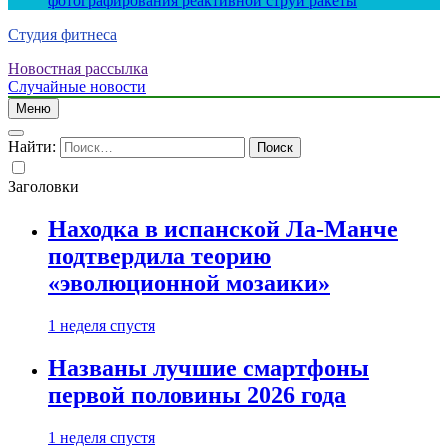
фотографирования реактивной струи ракеты
Студия фитнеса
Новостная рассылка
Случайные новости
Меню
Найти:
Заголовки
Находка в испанской Ла-Манче
подтвердила теорию
«эволюционной мозаики»
1 неделя спустя
Названы лучшие смартфоны
первой половины 2026 года
1 неделя спустя