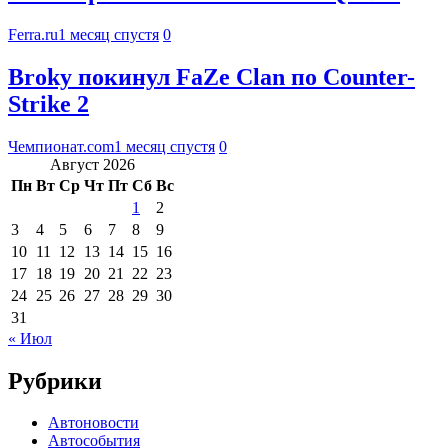
Ferra.ru
1 месяц спустя
0
Broky покинул FaZe Clan по Counter-
Strike 2
Чемпионат.com
1 месяц спустя
0
Август 2026
Пн
Вт
Ср
Чт
Пт
Сб
Вс
1
2
3
4
5
6
7
8
9
10
11
12
13
14
15
16
17
18
19
20
21
22
23
24
25
26
27
28
29
30
31
« Июл
Рубрики
Автоновости
Автособытия