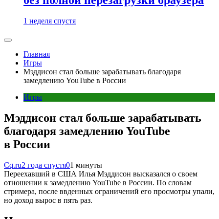
1 неделя спустя
Главная
Игры
Мэддисон стал больше зарабатывать благодаря
замедлению YouTube в России
Игры
Мэддисон стал больше зарабатывать
благодаря замедлению YouTube
в России
Cq.ru
2 года спустя
0
1 минуты
Переехавший в США Илья Мэддисон высказался о своем
отношении к замедлению YouTube в России. По словам
стримера, после ввденных ограничений его просмотры упали,
но доход вырос в пять раз.