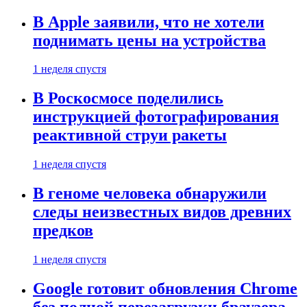
В Apple заявили, что не хотели
поднимать цены на устройства
1 неделя спустя
В Роскосмосе поделились
инструкцией фотографирования
реактивной струи ракеты
1 неделя спустя
В геноме человека обнаружили
следы неизвестных видов древних
предков
1 неделя спустя
Google готовит обновления Chrome
без полной перезагрузки браузера