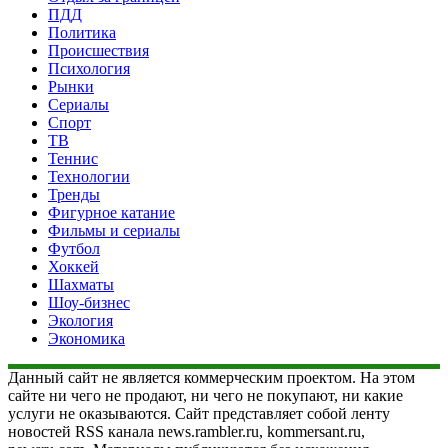
ПДД
Политика
Происшествия
Психология
Рынки
Сериалы
Спорт
ТВ
Теннис
Технологии
Тренды
Фигурное катание
Фильмы и сериалы
Футбол
Хоккей
Шахматы
Шоу-бизнес
Экология
Экономика
Данный сайт не является коммерческим проектом. На этом
сайте ни чего не продают, ни чего не покупают, ни какие
услуги не оказываются. Сайт представляет собой ленту
новостей RSS канала news.rambler.ru, kommersant.ru,