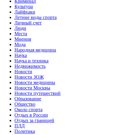
Криминал
Культура
Лайфхаки
Летние виды спорта
Личный счет
Люди
Места
Мнения
Мода
Народная медицина
Наука
Наука и техника
Недвижимость
Новости
Новости ЗОЖ
Новости медицины
Новости Москвы
Новости путешествий
Образование
Общество
Около спорта
Отдых в России
Отдых за границей
ПДД
Политика