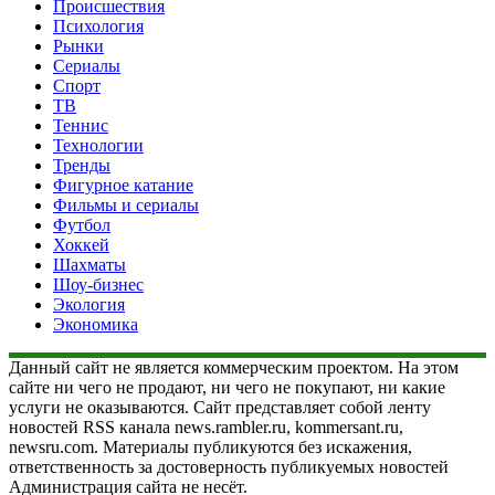
Происшествия
Психология
Рынки
Сериалы
Спорт
ТВ
Теннис
Технологии
Тренды
Фигурное катание
Фильмы и сериалы
Футбол
Хоккей
Шахматы
Шоу-бизнес
Экология
Экономика
Данный сайт не является коммерческим проектом. На этом
сайте ни чего не продают, ни чего не покупают, ни какие
услуги не оказываются. Сайт представляет собой ленту
новостей RSS канала news.rambler.ru, kommersant.ru,
newsru.com. Материалы публикуются без искажения,
ответственность за достоверность публикуемых новостей
Администрация сайта не несёт.