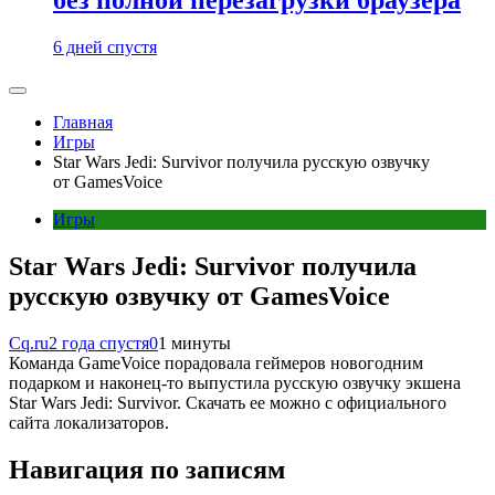
6 дней спустя
Главная
Игры
Star Wars Jedi: Survivor получила русскую озвучку
от GamesVoice
Игры
Star Wars Jedi: Survivor получила
русскую озвучку от GamesVoice
Cq.ru
2 года спустя
0
1 минуты
Команда GameVoice порадовала геймеров новогодним
подарком и наконец-то выпустила русскую озвучку экшена
Star Wars Jedi: Survivor. Скачать ее можно с официального
сайта локализаторов.
Навигация по записям