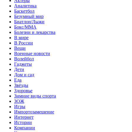
Актеры
Аналитика
Баскетбол
Безумный мир
Биатлон/Лыжи
Бокс/MMA
Болезни и лекарства
В мире
В России
Вещи
Военные новости
Волейбол
Гаджеты
Дети
Дом и сад
Еда
Звёзды
Здоровье
Зимние виды спорта
ЗОЖ
Игры
Импортозамещение
Интернет
Истории
Компании