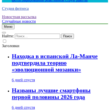
фотографирования реактивной струи ракеты
Студия фитнеса
Новостная рассылка
Случайные новости
Меню
Найти:
Заголовки
Находка в испанской Ла-Манче
подтвердила теорию
«эволюционной мозаики»
6 дней спустя
Названы лучшие смартфоны
первой половины 2026 года
6 дней спустя