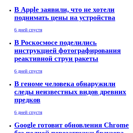
В Apple заявили, что не хотели
поднимать цены на устройства
6 дней спустя
В Роскосмосе поделились
инструкцией фотографирования
реактивной струи ракеты
6 дней спустя
В геноме человека обнаружили
следы неизвестных видов древних
предков
6 дней спустя
Google готовит обновления Chrome
без полной перезагрузки браузера