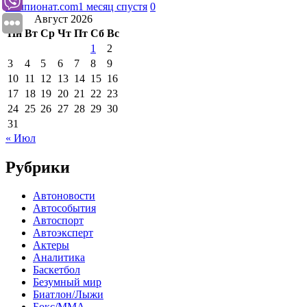
Чемпионат.com
1 месяц спустя
0
Август 2026
Пн
Вт
Ср
Чт
Пт
Сб
Вс
1
2
3
4
5
6
7
8
9
10
11
12
13
14
15
16
17
18
19
20
21
22
23
24
25
26
27
28
29
30
31
« Июл
Рубрики
Автоновости
Автособытия
Автоспорт
Автоэксперт
Актеры
Аналитика
Баскетбол
Безумный мир
Биатлон/Лыжи
Бокс/MMA