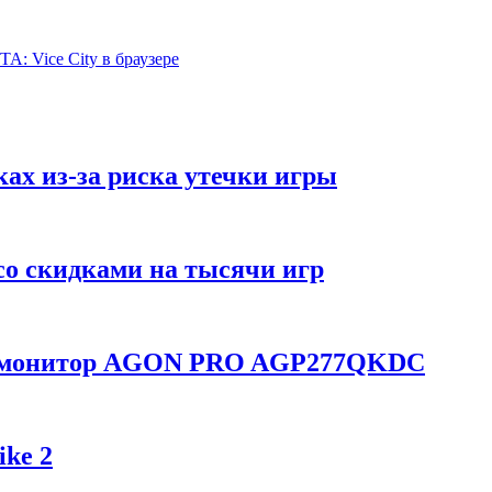
A: Vice City в браузере
ках из-за риска утечки игры
со скидками на тысячи игр
ой монитор AGON PRO AGP277QKDC
ike 2