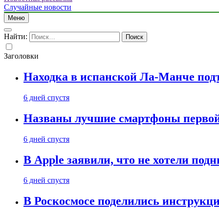
Случайные новости
Меню
Найти:
Заголовки
Находка в испанской Ла-Манче под
6 дней спустя
Названы лучшие смартфоны первой 
6 дней спустя
В Apple заявили, что не хотели под
6 дней спустя
В Роскосмосе поделились инструкц