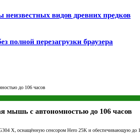
ы неизвестных видов древних предков
ез полной перезагрузки браузера
мностью до 106 часов
ая мышь с автономностью до 106 часов
 G304 X, оснащённую сенсором Hero 25K и обеспечивающую до 1