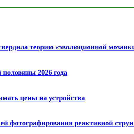
твердила теорию «эволюционной мозаик
половины 2026 года
нимать цены на устройства
ией фотографирования реактивной струи