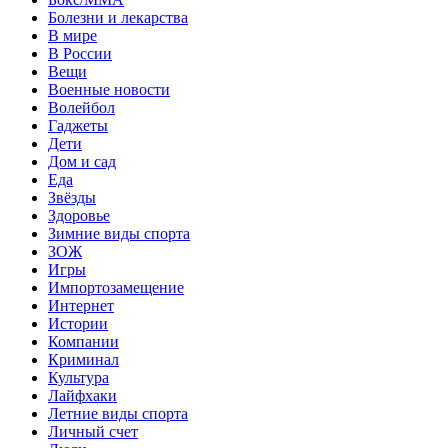
Болезни и лекарства
В мире
В России
Вещи
Военные новости
Волейбол
Гаджеты
Дети
Дом и сад
Еда
Звёзды
Здоровье
Зимние виды спорта
ЗОЖ
Игры
Импортозамещение
Интернет
Истории
Компании
Криминал
Культура
Лайфхаки
Летние виды спорта
Личный счет