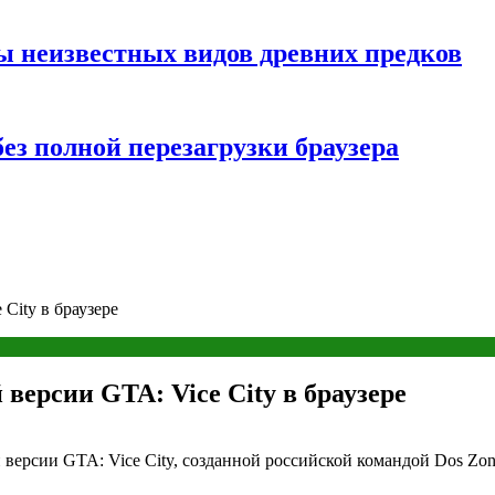
ы неизвестных видов древних предков
ез полной перезагрузки браузера
City в браузере
версии GTA: Vice City в браузере
 версии GTA: Vice City, созданной российской командой Dos Zon