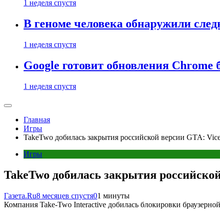
1 неделя спустя
В геноме человека обнаружили след
1 неделя спустя
Google готовит обновления Chrome б
1 неделя спустя
Главная
Игры
TakeTwo добилась закрытия российской версии GTA: Vice 
Игры
TakeTwo добилась закрытия российской 
Газета.Ru
8 месяцев спустя
0
1 минуты
Компания Take-Two Interactive добилась блокировки браузерной