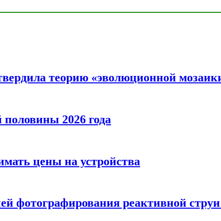
твердила теорию «эволюционной мозаик
половины 2026 года
нимать цены на устройства
ией фотографирования реактивной струи