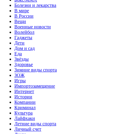
Болезни и лекарства
В мире
В России
Вещи
Военные новости
Волейбол
Гаджеты
Дети
Дом и сад
Еда
Звёзды
Здоровье
Зимние виды спорта
ЗОЖ
Игры
Импортозамещение
Интернет
Истории
Компании
Криминал
Культура
Лайфхаки
Летние виды спорта
Личный счет