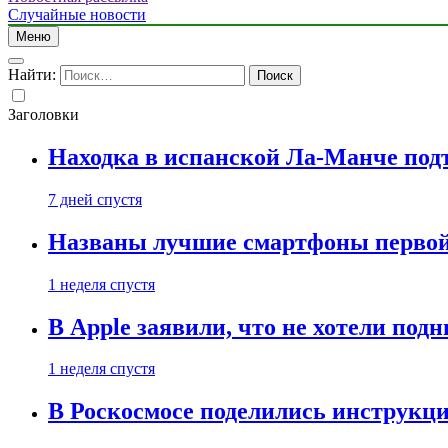
Случайные новости
Меню
Найти:
Заголовки
Находка в испанской Ла-Манче под
7 дней спустя
Названы лучшие смартфоны первой 
1 неделя спустя
В Apple заявили, что не хотели под
1 неделя спустя
В Роскосмосе поделились инструкц