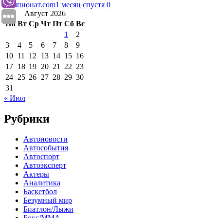
Чемпионат.com
1 месяц спустя
0
Август 2026
Пн
Вт
Ср
Чт
Пт
Сб
Вс
1
2
3
4
5
6
7
8
9
10
11
12
13
14
15
16
17
18
19
20
21
22
23
24
25
26
27
28
29
30
31
« Июл
Рубрики
Автоновости
Автособытия
Автоспорт
Автоэксперт
Актеры
Аналитика
Баскетбол
Безумный мир
Биатлон/Лыжи
Бокс/MMA