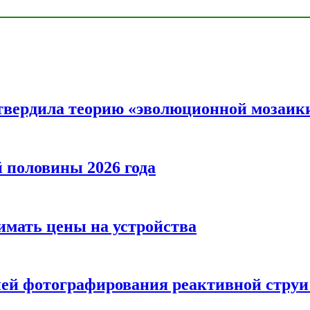
твердила теорию «эволюционной мозаик
половины 2026 года
нимать цены на устройства
ией фотографирования реактивной струи