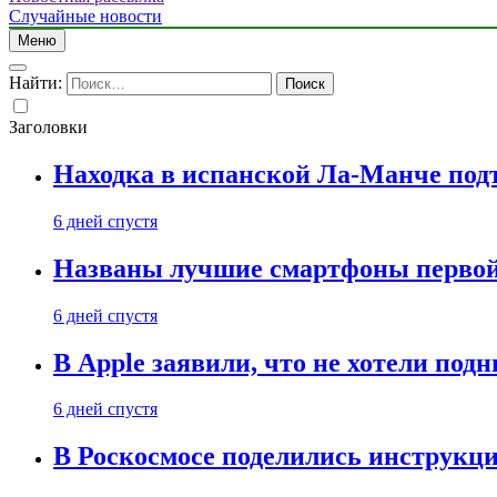
Случайные новости
Меню
Найти:
Заголовки
Находка в испанской Ла-Манче под
6 дней спустя
Названы лучшие смартфоны первой 
6 дней спустя
В Apple заявили, что не хотели под
6 дней спустя
В Роскосмосе поделились инструкц