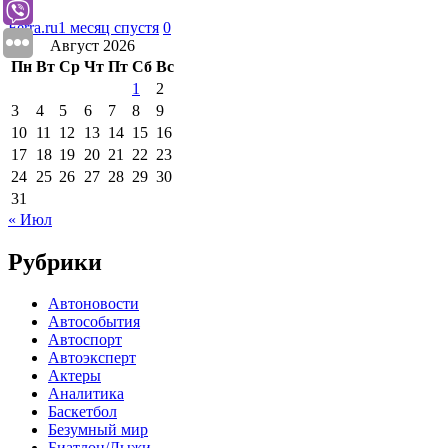
Ferra.ru
1 месяц спустя
0
Август 2026
Пн
Вт
Ср
Чт
Пт
Сб
Вс
1
2
3
4
5
6
7
8
9
10
11
12
13
14
15
16
17
18
19
20
21
22
23
24
25
26
27
28
29
30
31
« Июл
Рубрики
Автоновости
Автособытия
Автоспорт
Автоэксперт
Актеры
Аналитика
Баскетбол
Безумный мир
Биатлон/Лыжи