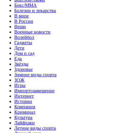
Бокс/MMA
Болезни и лекарства
В мире
В России
Вещи
Военные новости
Волейбол
Гаджеты
Дети
Дом и сад
Еда
Звёзды
Здоровье
Зимние виды спорта
ЗОЖ
Игры
Импортозамещение
Интернет
Истории
Компании
Криминал
Культура
Лайфхаки
Летние виды спорта