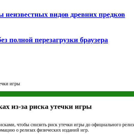
ы неизвестных видов древних предков
ез полной перезагрузки браузера
течки игры
ках из-за риска утечки игры
сками, чтобы снизить риск утечки игры до официального релиза.
рмацию о релизах физических изданий игр.