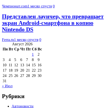
Чемпионат.com
1 месяц спустя
0
Представлен лаунчер, что превращает
экран Android-смартфона в копию
Nintendo DS
Ferra.ru
1 месяц спустя
0
Август 2026
Пн
Вт
Ср
Чт
Пт
Сб
Вс
1
2
3
4
5
6
7
8
9
10
11
12
13
14
15
16
17
18
19
20
21
22
23
24
25
26
27
28
29
30
31
« Июл
Рубрики
Автоновости