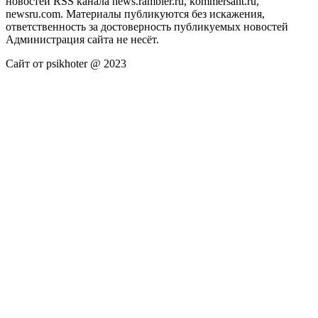
новостей RSS канала news.rambler.ru, kommersant.ru,
newsru.com. Материалы публикуются без искажения,
ответственность за достоверность публикуемых новостей
Администрация сайта не несёт.
Сайт от psikhoter @ 2023