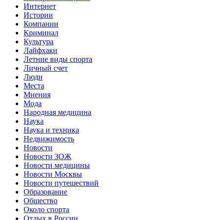
Интернет
Истории
Компании
Криминал
Культура
Лайфхаки
Летние виды спорта
Личный счет
Люди
Места
Мнения
Мода
Народная медицина
Наука
Наука и техника
Недвижимость
Новости
Новости ЗОЖ
Новости медицины
Новости Москвы
Новости путешествий
Образование
Общество
Около спорта
Отдых в России