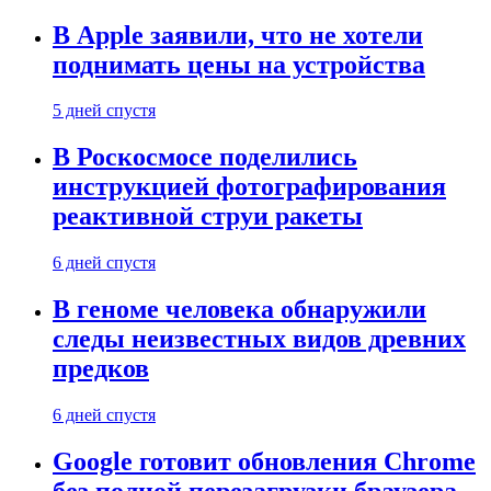
В Apple заявили, что не хотели
поднимать цены на устройства
5 дней спустя
В Роскосмосе поделились
инструкцией фотографирования
реактивной струи ракеты
6 дней спустя
В геноме человека обнаружили
следы неизвестных видов древних
предков
6 дней спустя
Google готовит обновления Chrome
без полной перезагрузки браузера