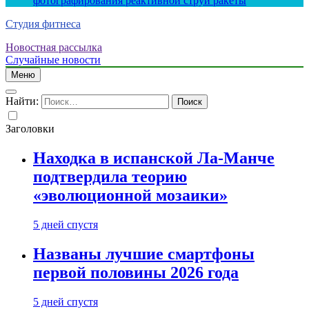
фотографирования реактивной струи ракеты
Студия фитнеса
Новостная рассылка
Случайные новости
Меню
Найти:
Заголовки
Находка в испанской Ла-Манче
подтвердила теорию
«эволюционной мозаики»
5 дней спустя
Названы лучшие смартфоны
первой половины 2026 года
5 дней спустя