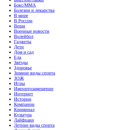
Бокс/MMA
Болезни и лекарства
В мире
В России
Вещи
Военные новости
Волейбол
Гаджеты
Дети
Дом и сад
Еда
Звёзды
Здоровье
Зимние виды спорта
ЗОЖ
Игры
Импортозамещение
Интернет
Истории
Компании
Криминал
Культура
Лайфхаки
Летние виды спорта