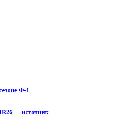
сезоне Ф-1
AMR26 — источник