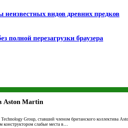
ы неизвестных видов древних предков
ез полной перезагрузки браузера
в Aston Martin
echnology Group, ставший членом британского коллектива Aston
м конструктором слабые места в…