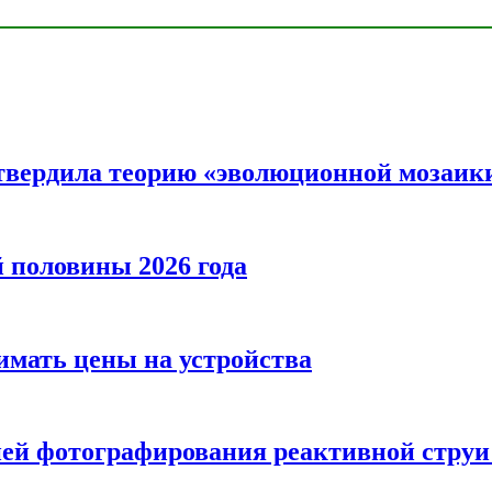
твердила теорию «эволюционной мозаик
половины 2026 года
нимать цены на устройства
ией фотографирования реактивной струи