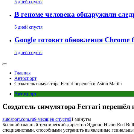
5 дней спустя
В геноме человека обнаружили след
5 дней спустя
Google готовит обновления Chrome б
5 дней спустя
Главная
Автоспорт
Создатель симулятора Ferrari перешёл в Aston Martin
Автоспорт
Создатель симулятора Ferrari перешёл 
autosport.com.ru
9 месяцев спустя
0
1 минуты
Бывший главный технический директор Эдриан Ньюи Red Bull T
специалистами, способными устранить выявленные гениальны