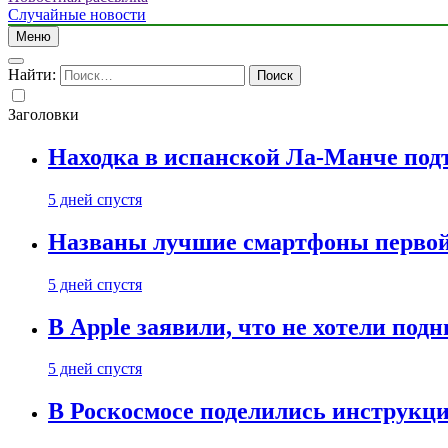
Случайные новости
Меню
Найти:
Заголовки
Находка в испанской Ла-Манче под
5 дней спустя
Названы лучшие смартфоны первой 
5 дней спустя
В Apple заявили, что не хотели под
5 дней спустя
В Роскосмосе поделились инструкц