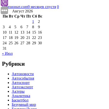
Чемпионат.com
9 месяцев спустя
0
Август 2026
Пн
Вт
Ср
Чт
Пт
Сб
Вс
1
2
3
4
5
6
7
8
9
10
11
12
13
14
15
16
17
18
19
20
21
22
23
24
25
26
27
28
29
30
31
« Июл
Рубрики
Автоновости
Автособытия
Автоспорт
Автоэксперт
Актеры
Аналитика
Баскетбол
Безумный мир
Биатлон/Лыжи