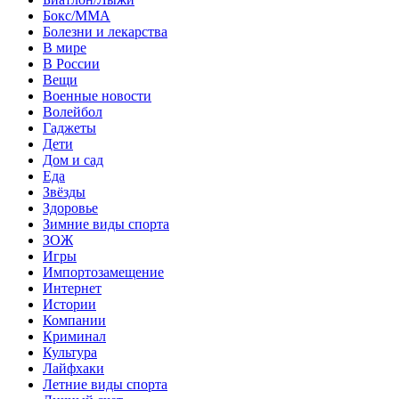
Бокс/MMA
Болезни и лекарства
В мире
В России
Вещи
Военные новости
Волейбол
Гаджеты
Дети
Дом и сад
Еда
Звёзды
Здоровье
Зимние виды спорта
ЗОЖ
Игры
Импортозамещение
Интернет
Истории
Компании
Криминал
Культура
Лайфхаки
Летние виды спорта