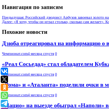
Навигация по записям
Предыдущая:
Российский дзюдоист Арбузов завоевал золото н
Далее:
«Я хочу, чтобы он играл столько, сколько сам желает»
Похожие новости
Дзюба отреагировал на информацию о в
Чемпионат.com
4 месяца спустя
0
«Реал Сосьедад» стал обладателем Кубк
Чемпионат.com
4 месяца спустя
0
«Рома» и «Аталанта» поделили очки в м
Чемпионат.com
4 месяца спустя
0
«Лацио» на выезде обыграл «Наполи» 