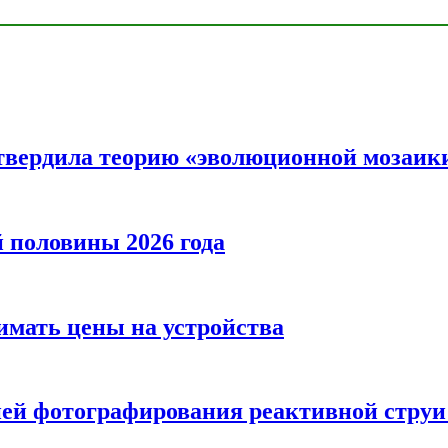
твердила теорию «эволюционной мозаик
половины 2026 года
нимать цены на устройства
ией фотографирования реактивной струи