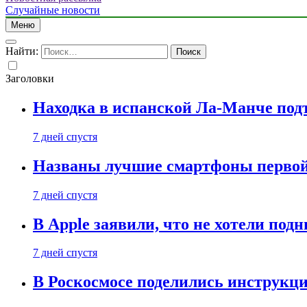
Случайные новости
Меню
Найти:
Заголовки
Находка в испанской Ла-Манче под
7 дней спустя
Названы лучшие смартфоны первой 
7 дней спустя
В Apple заявили, что не хотели под
7 дней спустя
В Роскосмосе поделились инструкц