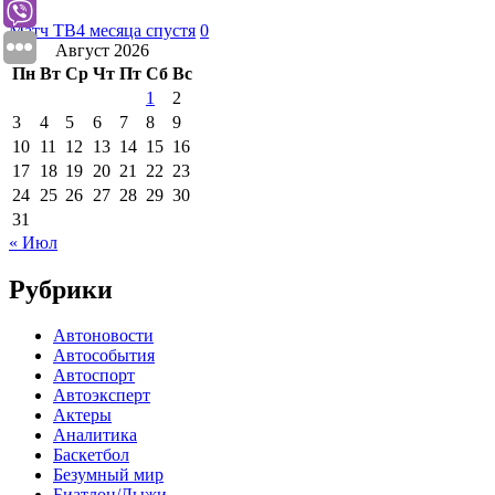
Матч ТВ
4 месяца спустя
0
Август 2026
Пн
Вт
Ср
Чт
Пт
Сб
Вс
1
2
3
4
5
6
7
8
9
10
11
12
13
14
15
16
17
18
19
20
21
22
23
24
25
26
27
28
29
30
31
« Июл
Рубрики
Автоновости
Автособытия
Автоспорт
Автоэксперт
Актеры
Аналитика
Баскетбол
Безумный мир
Биатлон/Лыжи