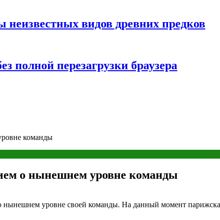
ы неизвестных видов древних предков
ез полной перезагрузки браузера
уровне команды
ием о нынешнем уровне команды
 нынешнем уровне своей команды. На данный момент парижская 