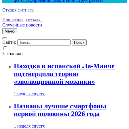
фотографирования реактивной струи ракеты
Студия фитнеса
Новостная рассылка
Случайные новости
Меню
Найти:
Заголовки
Находка в испанской Ла-Манче
подтвердила теорию
«эволюционной мозаики»
1 неделя спустя
Названы лучшие смартфоны
первой половины 2026 года
1 неделя спустя