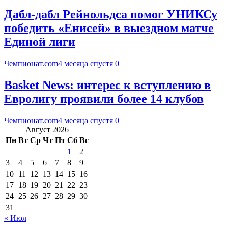
Дабл-дабл Рейнольдса помог УНИКСу
победить «Енисей» в выездном матче
Единой лиги
Чемпионат.com
4 месяца спустя
0
Basket News: интерес к вступлению в
Евролигу проявили более 14 клубов
Чемпионат.com
4 месяца спустя
0
Август 2026
Пн
Вт
Ср
Чт
Пт
Сб
Вс
1
2
3
4
5
6
7
8
9
10
11
12
13
14
15
16
17
18
19
20
21
22
23
24
25
26
27
28
29
30
31
« Июл