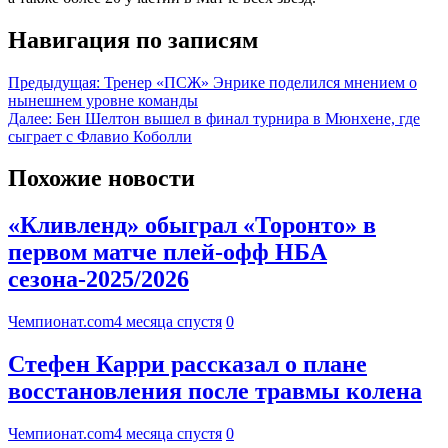
Навигация по записям
Предыдущая:
Тренер «ПСЖ» Энрике поделился мнением о
нынешнем уровне команды
Далее:
Бен Шелтон вышел в финал турнира в Мюнхене, где
сыграет с Флавио Коболли
Похожие новости
«Кливленд» обыграл «Торонто» в
первом матче плей-офф НБА
сезона-2025/2026
Чемпионат.com
4 месяца спустя
0
Стефен Карри рассказал о плане
восстановления после травмы колена
Чемпионат.com
4 месяца спустя
0