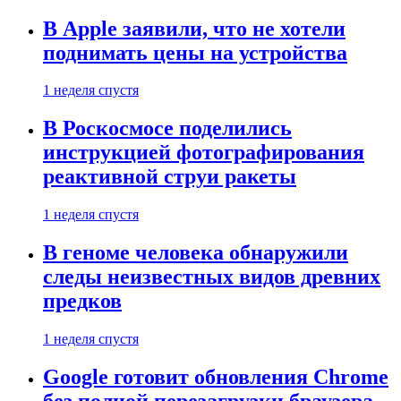
В Apple заявили, что не хотели
поднимать цены на устройства
1 неделя спустя
В Роскосмосе поделились
инструкцией фотографирования
реактивной струи ракеты
1 неделя спустя
В геноме человека обнаружили
следы неизвестных видов древних
предков
1 неделя спустя
Google готовит обновления Chrome
без полной перезагрузки браузера