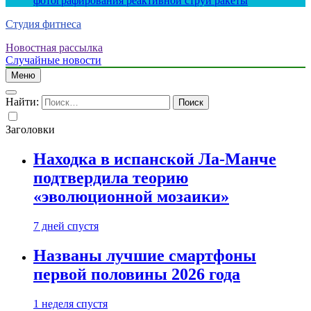
фотографирования реактивной струи ракеты
Студия фитнеса
Новостная рассылка
Случайные новости
Меню
Найти:
Заголовки
Находка в испанской Ла-Манче
подтвердила теорию
«эволюционной мозаики»
7 дней спустя
Названы лучшие смартфоны
первой половины 2026 года
1 неделя спустя