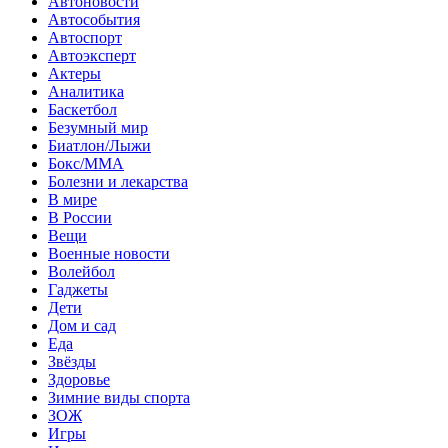
Автоновости
Автособытия
Автоспорт
Автоэксперт
Актеры
Аналитика
Баскетбол
Безумный мир
Биатлон/Лыжи
Бокс/MMA
Болезни и лекарства
В мире
В России
Вещи
Военные новости
Волейбол
Гаджеты
Дети
Дом и сад
Еда
Звёзды
Здоровье
Зимние виды спорта
ЗОЖ
Игры