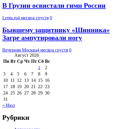
В Грузии освистали гимн России
Lenta.ru
4 месяца спустя
0
Бывшему защитнику «Шинника»
Загре ампутировали ногу
Вечерняя Москва
4 месяца спустя
0
Август 2026
Пн
Вт
Ср
Чт
Пт
Сб
Вс
1
2
3
4
5
6
7
8
9
10
11
12
13
14
15
16
17
18
19
20
21
22
23
24
25
26
27
28
29
30
31
« Июл
Рубрики