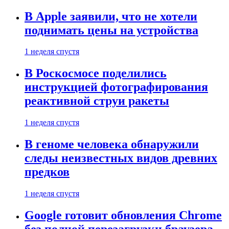
В Apple заявили, что не хотели
поднимать цены на устройства
1 неделя спустя
В Роскосмосе поделились
инструкцией фотографирования
реактивной струи ракеты
1 неделя спустя
В геноме человека обнаружили
следы неизвестных видов древних
предков
1 неделя спустя
Google готовит обновления Chrome
без полной перезагрузки браузера