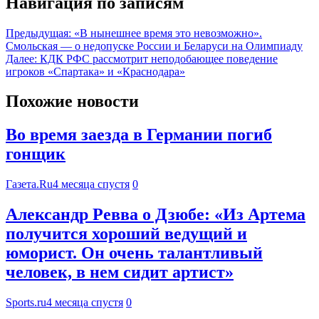
Навигация по записям
Предыдущая:
«В нынешнее время это невозможно».
Смольская — о недопуске России и Беларуси на Олимпиаду
Далее:
КДК РФС рассмотрит неподобающее поведение
игроков «Спартака» и «Краснодара»
Похожие новости
Во время заезда в Германии погиб
гонщик
Газета.Ru
4 месяца спустя
0
Александр Ревва о Дзюбе: «Из Артема
получится хороший ведущий и
юморист. Он очень талантливый
человек, в нем сидит артист»
Sports.ru
4 месяца спустя
0