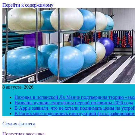
Перейти к содержимому
8 августа, 2026
Находка в испанской Ла-Манче подтвердила теорию «эв
Названы лучшие смартфоны первой половины 2026 года
В Apple заявили, что не хотели поднимать цены на устро
В Роскосмосе поделились инструкцией фотографирования
Студия фитнеса
Новостная рассылка