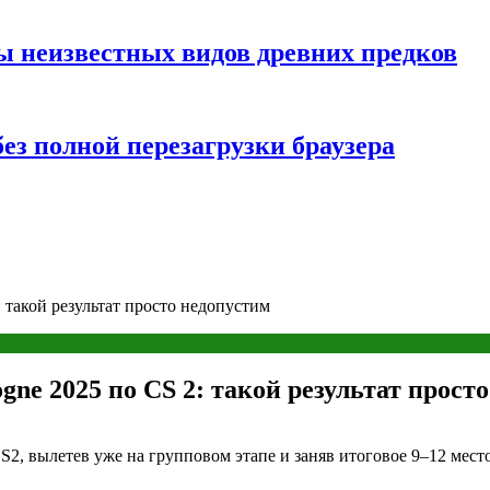
ы неизвестных видов древних предков
ез полной перезагрузки браузера
 такой результат просто недопустим
gne 2025 по CS 2: такой результат прост
S2, вылетев уже на групповом этапе и заняв итоговое 9–12 место