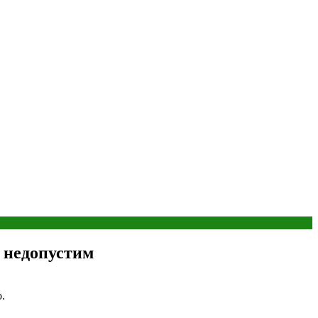
о недопустим
.