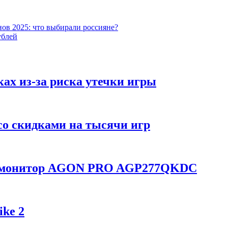
ов 2025: что выбирали россияне?
ублей
ках из-за риска утечки игры
со скидками на тысячи игр
ой монитор AGON PRO AGP277QKDC
ike 2