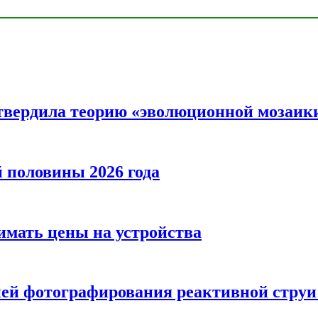
твердила теорию «эволюционной мозаик
половины 2026 года
нимать цены на устройства
ией фотографирования реактивной струи