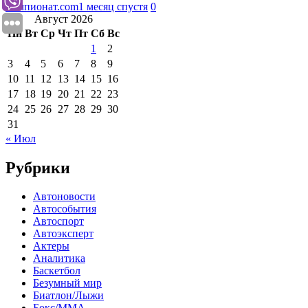
Чемпионат.com
1 месяц спустя
0
Август 2026
Пн
Вт
Ср
Чт
Пт
Сб
Вс
1
2
3
4
5
6
7
8
9
10
11
12
13
14
15
16
17
18
19
20
21
22
23
24
25
26
27
28
29
30
31
« Июл
Рубрики
Автоновости
Автособытия
Автоспорт
Автоэксперт
Актеры
Аналитика
Баскетбол
Безумный мир
Биатлон/Лыжи
Бокс/MMA