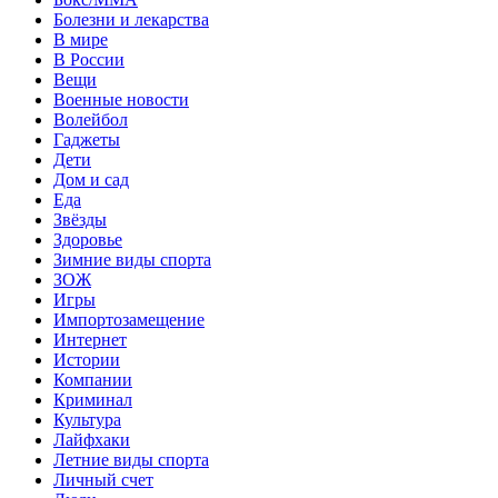
Болезни и лекарства
В мире
В России
Вещи
Военные новости
Волейбол
Гаджеты
Дети
Дом и сад
Еда
Звёзды
Здоровье
Зимние виды спорта
ЗОЖ
Игры
Импортозамещение
Интернет
Истории
Компании
Криминал
Культура
Лайфхаки
Летние виды спорта
Личный счет