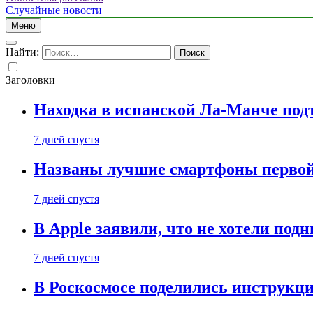
Случайные новости
Меню
Найти:
Заголовки
Находка в испанской Ла-Манче под
7 дней спустя
Названы лучшие смартфоны первой 
7 дней спустя
В Apple заявили, что не хотели под
7 дней спустя
В Роскосмосе поделились инструкц